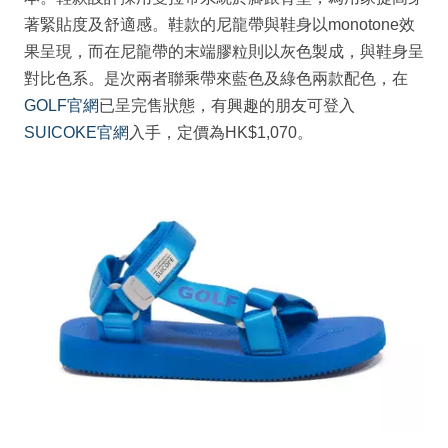
著緊貼度及舒適感。鞋款的尼龍帶與鞋身以monotone效
果呈現，而在尼龍帶的末端膠粒則以灰色製成，與鞋身呈
對比色系。是次兩者聯乘帶來藍色及綠色兩款配色，在
GOLF官網
已呈完售狀態，有興趣的朋友可登入
SUICOKE官網
入手，定價為HK$1,070。