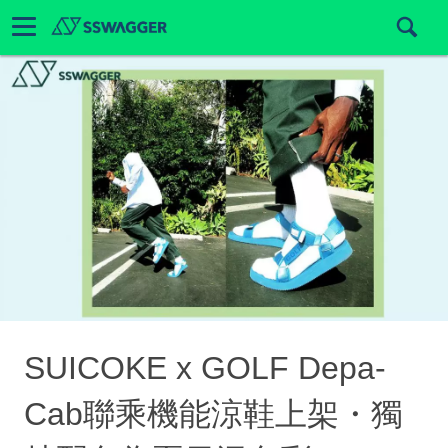
SUICOKE x GOLF Depa-
Cab聯乘機能涼鞋上架・獨