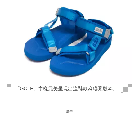
「GOLF」字樣元美呈現出這鞋款為聯乘版本。
廣告