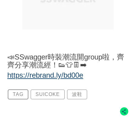
📣SSwagger時裝潮流開group啦，齊
齊分享潮流經！👟👕👖➡️
https://rebrand.ly/bd00e
TAG
SUICOKE
波鞋