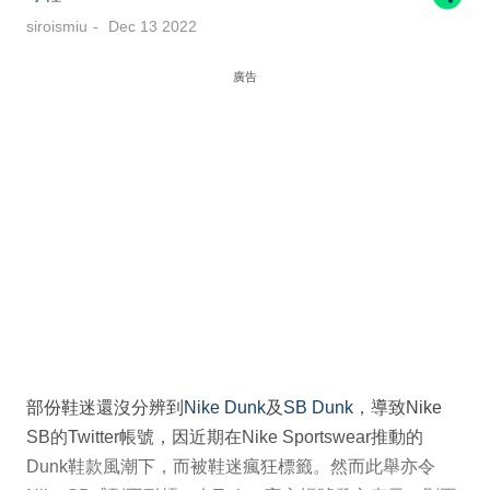
siroismiu
Dec 13 2022
廣告
部份鞋迷還沒分辨到
Nike Dunk
及
SB Dunk
，導致Nike
SB的Twitter帳號，因近期在Nike Sportswear推動的
Dunk鞋款風潮下，而被鞋迷瘋狂標籤。然而此舉亦令