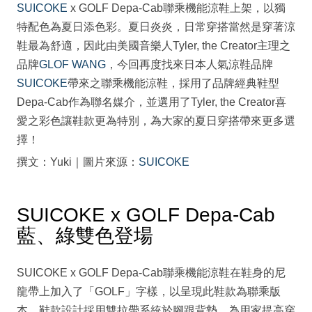
SUICOKE
x GOLF Depa-Cab聯乘機能涼鞋上架，以獨
特配色為夏日添色彩。夏日炎炎，日常穿搭當然是穿著涼
鞋最為舒適，因此由美國音樂人Tyler, the Creator主理之
品牌
GLOF WANG
，今回再度找來日本人氣涼鞋品牌
SUICOKE
帶來之聯乘機能涼鞋，採用了品牌經典鞋型
Depa-Cab作為聯名媒介，並選用了Tyler, the Creator喜
愛之彩色讓鞋款更為特別，為大家的夏日穿搭帶來更多選
擇！
撰文：Yuki｜圖片來源：
SUICOKE
SUICOKE x GOLF Depa-Cab
藍、綠雙色登場
SUICOKE x GOLF Depa-Cab聯乘機能涼鞋在鞋身的尼
龍帶上加入了「GOLF」字樣，以呈現此鞋款為聯乘版
本。鞋款設計採用雙拉帶系統於腳跟背墊，為用家提高穿