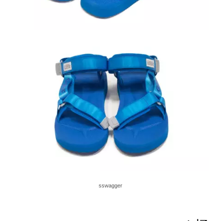
sswagger