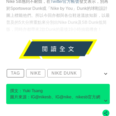
Nike SB感到不耐煩，在
Twitter官方帳號
發文表示，別再
於Sportswear Dunk或「Nike by You」Dunk的球鞋設計
圖上標籤他們。所以今回亦都與各位鞋迷溫故知新，以最
普及的5大分辨重點來分別出Nike Dunk及SB Dunk低筒
版，同時亦都帶來2款Dunk的最後19小時抽籤機會！
TAG
NIKE
NIKE DUNK
SB DUNK
撰文：Yuki Tsang
圖片來源：IG@nikesb、IG@nike、nikesb官方網
站、Twitter@nikesb截圖、nike官方網站、