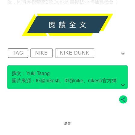
版，同時亦都帶來2款Dunk的最後19小時抽籤機會！
TAG
NIKE
NIKE DUNK
SB DUNK
撰文：Yuki Tsang
圖片來源：IG@nikesb、IG@nike、nikesb官方網
站、Twitter@nikesb截圖、nike官方網站、
廣告