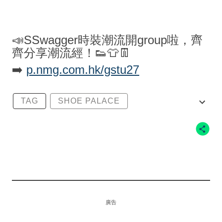
📣SSwagger時裝潮流開group啦，齊
齊分享潮流經！👟👕👖
➡️
p.nmg.com.hk/gstu27
TAG
SHOE PALACE
GEL-LYTE XXX
ASICS
廣告