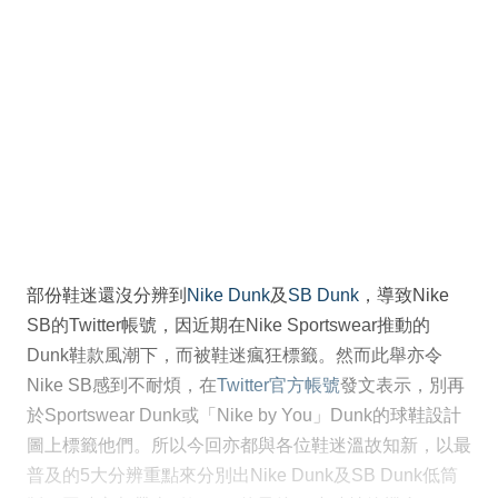
部份鞋迷還沒分辨到
Nike Dunk
及
SB Dunk
，導致Nike
SB的Twitter帳號，因近期在Nike Sportswear推動的
Dunk鞋款風潮下，而被鞋迷瘋狂標籤。然而此舉亦令
Nike SB感到不耐煩，在
Twitter官方帳號
發文表示，別再
於Sportswear Dunk或「Nike by You」Dunk的球鞋設計
圖上標籤他們。所以今回亦都與各位鞋迷溫故知新，以最
普及的5大分辨重點來分別出Nike Dunk及SB Dunk低筒