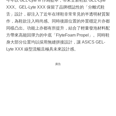
今年以 GEL-Lyte III 作為藍本，帶來全新鞋款 GEL-Lyte
XXX。GEL-Lyte XXX 保留了品牌標誌性的「分離式鞋
舌」設計，卻注入了近年在球鞋非常常見的半透明材質製
作，為鞋款注入時尚感。同時後跟位置的外置穩定片亦都
同樣凸出。功能上亦都有所提升，結合了輕量發泡材料配
方帶來高能回彈力的中底「FlyteFoam Propel」。同時鞋
身大部分位置均以採用無縫拼接設計，讓 ASICS GEL-
Lyte XXX 線型流暢且極具未來設計感。
廣告