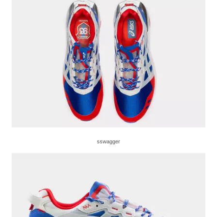
sswagger