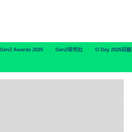
GenZ Awards 2025
GenZ研究社
O Day 2025回顧