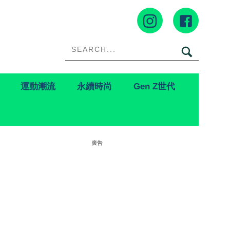
運動潮流
永續時尚
Gen Z世代
廣告