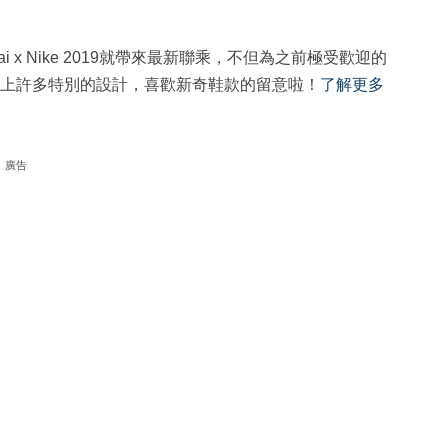
x Nike 2019就帶來最新聯乘，不但為之前極受歡迎的
其他鞋款加上許多特別的設計，喜歡新奇鞋款的留意啦！
了解更多
廣告