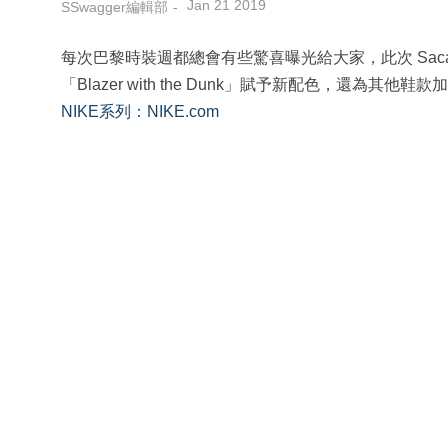
Jan 21 2019
SSwagger編輯部
每次巴黎時裝週都總會有些驚喜曝光給大家，此次 Sacai 
「Blazer with the Dunk」賦予新配色，還為
NIKE系列：NIKE.com