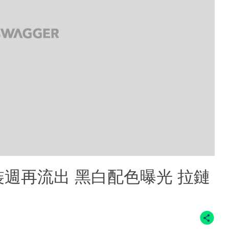
 巴黎時裝週再流出 黑白配色曝光 拉鏈