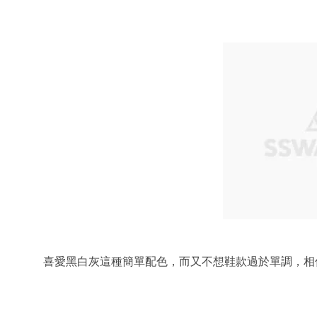
喜愛黑白灰這種簡單配色，而又不想鞋款過於單調，相信這幾款