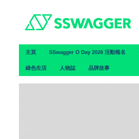
Primary
主頁
SSwagger O Day 2026 活動報名
Navigation
綠色生活
人物誌
品牌故事