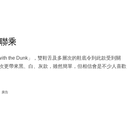
最新聯乘
er with the Dunk」，雙鞋舌及多層次的鞋底令到此款受到關
次更帶來黑、白、灰款，雖然簡單，但相信會是不少人喜歡
廣告