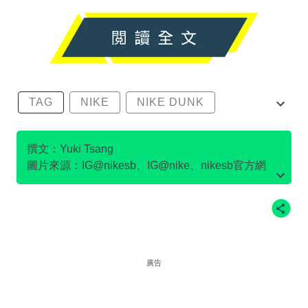
TAG
NIKE
NIKE DUNK
SB DUNK
撰文：Yuki Tsang
圖片來源：IG@nikesb、IG@nike、nikesb官方網
站、Twitter@nikesb截圖、nike官方網站、
廣告