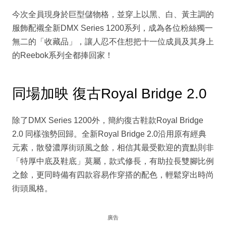
今次全員現身於巨型儲物格，並穿上以黑、白、黃主調的
服飾配襯全新DMX Series 1200系列，成為各位粉絲獨一
無二的「收藏品」，讓人忍不住想把十一位成員及其身上
的Reebok系列全都捧回家！
同場加映 復古Royal Bridge 2.0
除了DMX Series 1200外，簡約復古鞋款Royal Bridge
2.0 同樣強勢回歸。全新Royal Bridge 2.0沿用原有經典
元素，散發濃厚街頭風之餘，相信其最受歡迎的賣點則非
「特厚中底及鞋底」莫屬，款式修長，有助拉長雙腳比例
之餘，更同時備有四款容易作穿搭的配色，輕鬆穿出時尚
街頭風格。
廣告