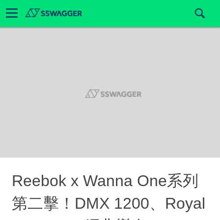
Reebok x Wanna One系列
第二擊！DMX 1200、Royal