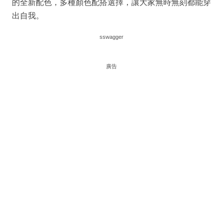
的全新配色，多種顏色配搭選擇，讓大家無時無刻都能穿
出自我。
sswagger
廣告