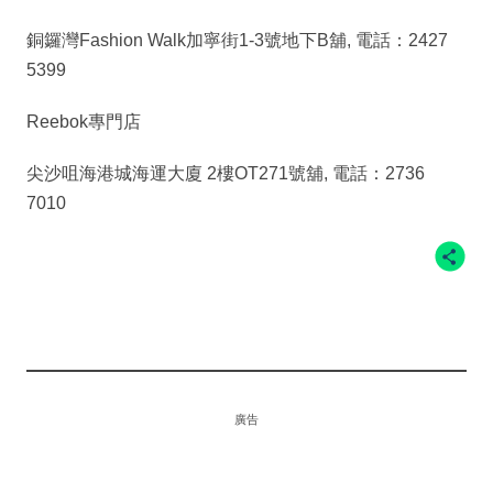
銅鑼灣Fashion Walk加寧街1-3號地下B舖, 電話：2427
5399
Reebok專門店
尖沙咀海港城海運大廈 2樓OT271號舖, 電話：2736
7010
廣告