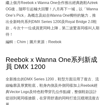
繼上個月Reebok x Wanna One合作推出經典跑鞋Aztrek
OG後，隨即引起極大回響！八月再下一城，以「Wanna
One’s Pick」為概念及結合Wanna One獨特的魅力，推
出全新時尚系列DMX Series 1200及Royal Bridge 2.0鞋
款，今次十一位成員更同時上陣，第二波驚喜同樣叫人期
待！
編輯：Chim｜圖片來源：Reebok
Reebok x Wanna One系列新成
員 DMX 1200
全新推出的DMX Series 1200，鞋型方面沿用了復古、流
線輪廓及厚實鞋底，鞋身內側及外側同樣加上Reebok經
典Vector Logo及特色鞋帶穿孔位作點綴，整個鞋款設計
從頭到尾同樣搶眼，在穿用舒適的同時打造沉穩潮流復古
風。