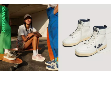
【環保波鞋】10個2022年最
值得投資品牌 Retro復古純
素波鞋必睇