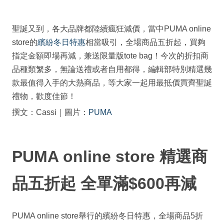
聖誕又到，各大品牌都陸續瘋狂減價，當中PUMA online
store的
繽紛冬日特惠
相當吸引，全場商品五折起，買夠
指定金額即場再減，兼送限量版tote bag！今次的折扣商
品種類䌓多，無論送禮或者自用都得，編輯部特別精選幾
款最值得入手的大熱商品，等大家一起用最抵價買齊聖誕
禮物，歡度佳節！
撰文：Cassi｜圖片：
PUMA
PUMA online store‎ 精選商
品五折起 全單滿$600再減
PUMA online store舉行的繽紛冬日特惠，全場商品5折