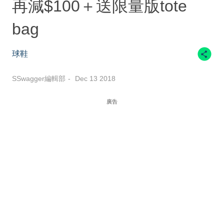
再減$100＋送限量版tote
bag
球鞋
SSwagger編輯部
Dec 13 2018
廣告