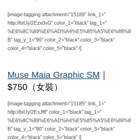
[image-tagging attachment=”15189″ link_1=”
http://bit.ly/2Ezx0vG” color_1=”black” tag_1=”
%E6%8C%89%E6%AD%A4%E5%85%A5%E6%89%8
B” tag_y_1=”90″ color_2=”black” color_3=”black”
color_4=”black” color_5=”black” /]
Muse Maia Graphic SM
｜
$750（女裝）
[image-tagging attachment=”15185″ link_1=”
http://bit.ly/2EsJftf” color_1=”black” tag_1=”
%E6%8C%89%E6%AD%A4%E5%85%A5%E6%89%8
B” tag_y_1=”90″ color_2=”black” color_3=”black”
color_4=”black” color_5=”black” /]