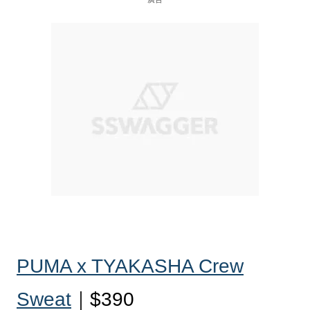
PUMA x TYAKASHA Crew
Sweat
｜$390