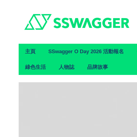
Primary
主頁
SSwagger O Day 2026 活動報名
Navigation
綠色生活
人物誌
品牌故事