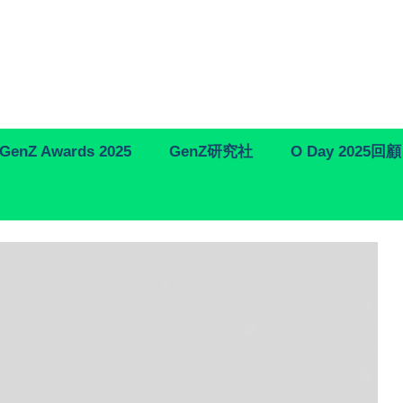
GenZ Awards 2025
GenZ研究社
O Day 2025回顧