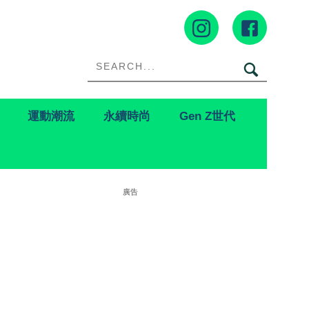
運動潮流
永續時尚
Gen Z世代
廣告