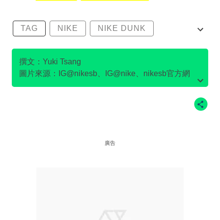
TAG
NIKE
NIKE DUNK
SB DUNK
撰文：Yuki Tsang
圖片來源：IG@nikesb、IG@nike、nikesb官方網
站、Twitter@nikesb截圖、nike官方網站、
廣告