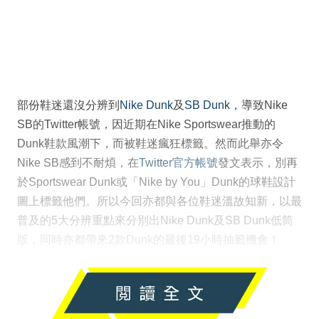
部份鞋迷還沒分辨到
Nike Dunk
及
SB Dunk
，導致Nike
SB的Twitter帳號，因近期在Nike Sportswear推動的
Dunk鞋款風潮下，而被鞋迷瘋狂標籤。然而此舉亦令
Nike SB感到不耐煩，在
Twitter官方帳號
發文表示，別再
於Sportswear Dunk或「Nike by You」Dunk的球鞋設計
圖上標籤他們。所以今回亦都與各位鞋迷溫故知新，以最
普及的5大分辨重點來分別出Nike Dunk及SB Dunk低筒
版，同時亦都帶來2款Dunk的最後19小時抽籤機會！