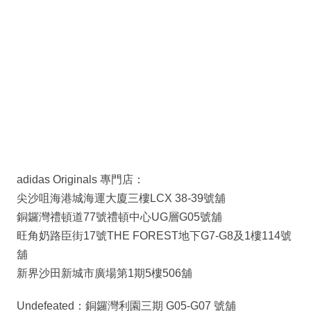
adidas Originals 專門店：
尖沙咀海港城海運大廈三樓LCX 38-39號舖
銅鑼灣禮頓道77號禮頓中心UG層G05號舖
旺角奶路臣街17號THE FOREST地下G7-G8及1樓114號
舖
新界沙田新城市廣場第1期5樓506舖
Undefeated：銅鑼灣利園三期 G05-G07 號舖