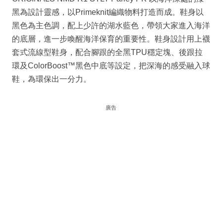
黑為設計靈感，以Primeknit編織物料打造而成。鞋身以
黑色為主色調，配上少許的湖水藍色，帶領大家進入海洋
的底層，進一步喚醒海洋保育的重要性。鞋身設計用上襪
套式流線型鞋身，配合腳跟的全黑TPU穩定塊、後跟拉
環及ColorBoost™黑色中底等設定，把深海的感受融入球
鞋，為環保出一分力。
廣告