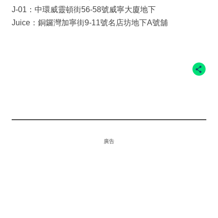
J-01：中環威靈頓街56-58號威寧大廈地下
Juice：銅鑼灣加寧街9-11號名店坊地下A號舖
廣告