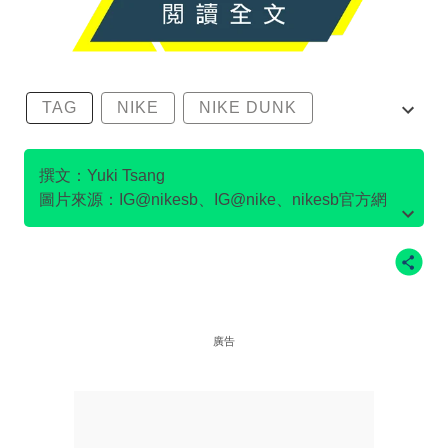
TAG
NIKE
NIKE DUNK
SB DUNK
撰文：Yuki Tsang
圖片來源：IG@nikesb、IG@nike、nikesb官方網
站、Twitter@nikesb截圖、nike官方網站、
廣告