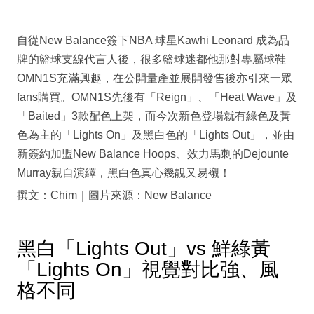
自從New Balance簽下NBA 球星Kawhi Leonard 成為品
牌的籃球支線代言人後，很多籃球迷都他那對專屬球鞋
OMN1S充滿興趣，在公開量產並展開發售後亦引來一眾
fans購買。OMN1S先後有「Reign」、「Heat Wave」及
「Baited」3款配色上架，而今次新色登場就有綠色及黃
色為主的「Lights On」及黑白色的「Lights Out」，並由
新簽約加盟New Balance Hoops、效力馬刺的Dejounte
Murray親自演繹，黑白色真心幾靚又易襯！
撰文：Chim｜圖片來源：New Balance
黑白「Lights Out」vs 鮮綠黃
「Lights On」視覺對比強、風
格不同