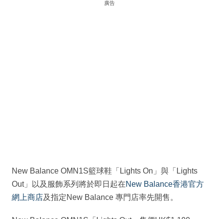
廣告
New Balance OMN1S籃球鞋「Lights On」與「Lights
Out」以及服飾系列將於即日起在
New Balance香港官方
網上商店
及指定New Balance 專門店率先開售。