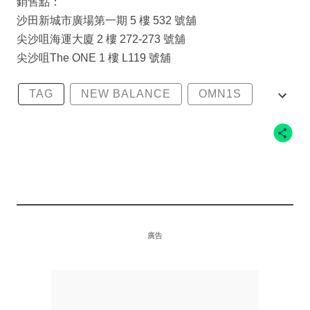
銷售點：
沙田新城市廣場第一期 5 樓 532 號舖
尖沙咀海運大廈 2 樓 272-273 號舖
尖沙咀The ONE 1 樓 L119 號舖
TAG
NEW BALANCE
OMN1S
LIGHTS OUT
LIGHTS ON
廣告