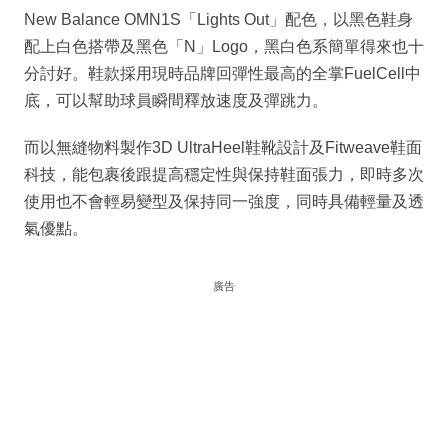
New Balance OMN1S「Lights Out」配色，以黑色鞋身
配上白色搭帶及黑色「N」Logo，黑白色系簡單得來也十
分討好。鞋款採用現時品牌回彈性最高的全掌FuelCell中
底，可以幫助球員瞬間釋放速度及彈跳力。
而以無縫物料製作3D UltraHeel鞋靴設計及Fitweave鞋面
科技，能包裹後跟提高穩定性與保持鞋面張力，即時多次
使用也不會輕易變型及保持同一強度，同時具備輕量及透
氣優點。
廣告