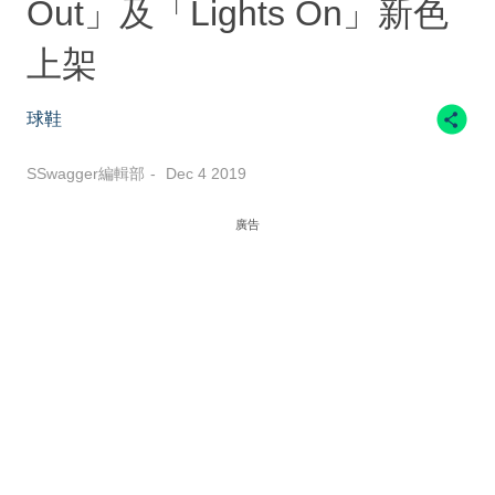
Out」及「Lights On」新色
上架
球鞋
SSwagger編輯部
Dec 4 2019
廣告