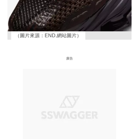
（圖片來源：END.網站圖片）
廣告