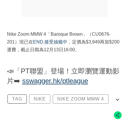
Nike Zoom MMW 4「Baroque Brown」（CU0676-
201）現已在
END.接受抽籤中
，定價為$3,949再加$200
運費，截止日期為12月13日16:00。
📣「PT聯盟」登場！立即瀏覽運動影
片➡️
sswagger.hk/ptleague
TAG
NIKE
NIKE ZOOM MMW 4
NIKE ZOOM MMW 4 BAROQUE BROWN
ZOOM MMW 4