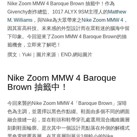
Nike Zoom MMW 4 Baroque Brown 抽籤中！作為
Givenchy創作總監、1017 ALYX 9SM主理人的
Matthew
M. Williams
，與Nike為大眾帶來之
Nike Zoom MMW 4
，
因其富高科技、未來感的外型設計而在眾鞋迷的腦海中留
下印象。今回迎來了Zoom MMW 4 Baroque Brown的抽
籤機會，立即來了解吧！
撰文：Yuki｜圖片來源：END.網站圖片
Nike Zoom MMW 4 Baroque
Brown 抽籤中！
今回來襲的Nike Zoom MMW 4「Baroque Brown」深啡
色為主調，並選擇以黑色作點綴。鞋面由多個不同的網面
融合接縫一起，並在鞋頭和鞋帶穿孔處選用混合纖維圖層
刻劃鞋面輪廓。是次其中一個設計亮點落在外側的解構式
黑色電鍍覆蓋層，在其底層則展示1個較小的Nike