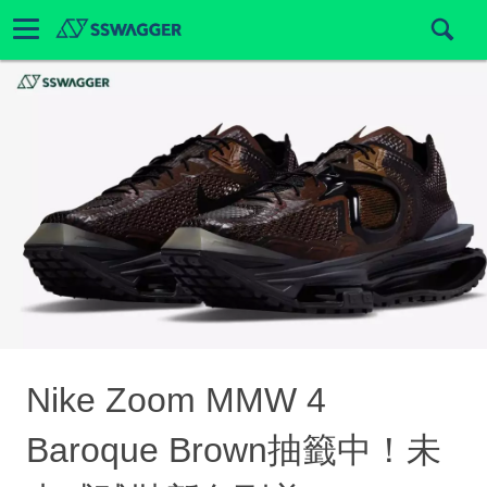
Nike Zoom MMW 4
Baroque Brown抽籤中！未