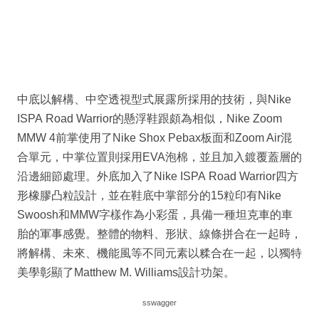
中底以解構、中空透視型式展露所採用的技術，與Nike
ISPA Road Warrior的懸浮鞋跟頗為相似，Nike Zoom
MMW 4前掌使用了Nike Shox Pebax板面和Zoom Air混
合單元，中掌位置則採用EVA泡棉，並且加入鍍覆蓋層的
沿邊細節處理。外底加入了Nike ISPA Road Warrior四方
形橡膠凸粒設計，並在鞋底中掌部分的15粒印有Nike
Swoosh和MMW字樣作為小彩蛋，具備一種坦克車的車
胎的軍事感覺。整體的物料、形狀、線條拼合在一起時，
將解構、未來、機能風等不同元素以糅合在一起，以獨特
美學彰顯了Matthew M. Williams設計功架。
sswagger