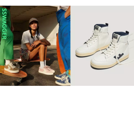
【環保波鞋】10個2022年最
值得投資品牌 Retro復古純
素波鞋必睇