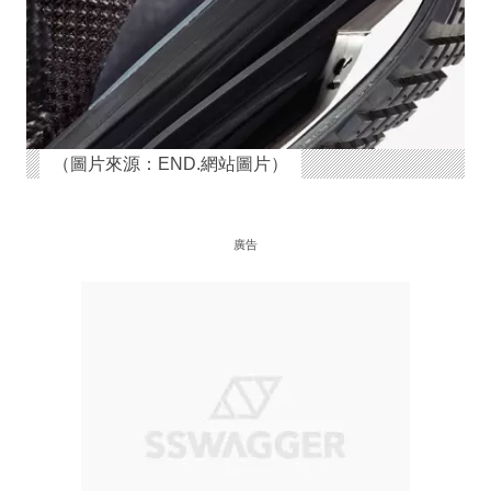
（圖片來源：END.網站圖片）
廣告