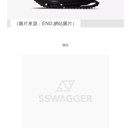
（圖片來源：END.網站圖片）
廣告