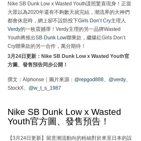
Nike SB Dunk Low x Wasted Youth諜照驚喜現身！正當
大眾以為2020年還有不夠數天就完結，潮流界的大神們
都會休息時，網上卻不設防投下
Girls Don’t Cry
主理人
Verdy
的一枚震撼彈！Verdy主理的另一品牌Wasted
Youth將推出
SB Dunk Low
聯乘款，繼爆紅Girls Don’t
Cry聯乘款的另一合作，萬分期待！
3月24日更新：Nike SB Dunk Low x Wasted Youth官
方圖、發售預告同步公開！
撰文：Alphonse｜圖片來源：
@repgod888
、
@verdy
、
StockX、
@w_t_s_1987
Nike SB Dunk Low x Wasted
Youth官方圖、發售預告！
【3月24日更新】留意潮流動向的粉絲對於來至日本的設