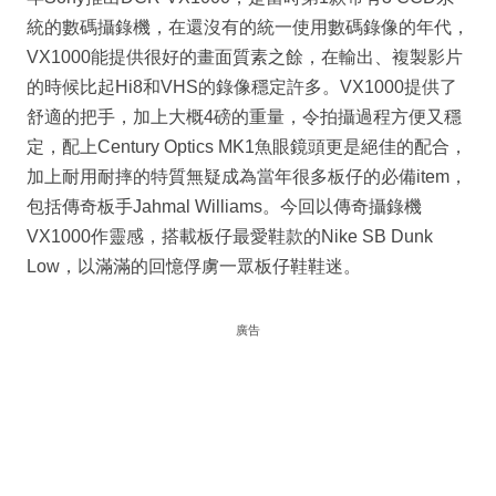
統的數碼攝錄機，在還沒有的統一使用數碼錄像的年代，
VX1000能提供很好的畫面質素之餘，在輸出、複製影片
的時候比起Hi8和VHS的錄像穩定許多。VX1000提供了
舒適的把手，加上大概4磅的重量，令拍攝過程方便又穩
定，配上Century Optics MK1魚眼鏡頭更是絕佳的配合，
加上耐用耐摔的特質無疑成為當年很多板仔的必備item，
包括傳奇板手Jahmal Williams。今回以傳奇攝錄機
VX1000作靈感，搭載板仔最愛鞋款的Nike SB Dunk
Low，以滿滿的回憶俘虜一眾板仔鞋鞋迷。
廣告