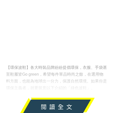
【環保波鞋】各大時裝品牌紛紛提倡環保，衣服、手袋甚
至鞋履皆Go green，希望每件單品時尚之餘，在選用物
料方面，也能為地球出一分力，保護自然環境。如果你是
環保主義者，就要留意以下介紹的「綠色波鞋」。