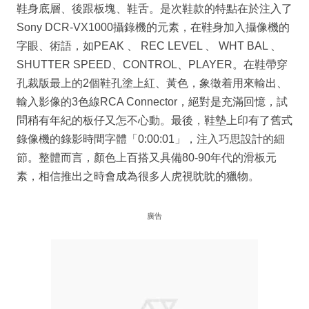
鞋身底層、後跟板塊、鞋舌。是次鞋款的特點在於注入了
Sony DCR-VX1000攝錄機的元素，在鞋身加入攝像機的
字眼、術語，如PEAK 、 REC LEVEL 、 WHT BAL 、
SHUTTER SPEED、CONTROL、PLAYER。在鞋帶穿
孔裁版最上的2個鞋孔塗上紅、黃色，象徵着用來輸出、
輸入影像的3色線RCA Connector，絕對是充滿回憶，試
問稍有年紀的板仔又怎不心動。最後，鞋墊上印有了舊式
錄像機的錄影時間字體「0:00:01」，注入巧思設計的細
節。整體而言，顏色上百搭又具備80-90年代的滑板元
素，相信推出之時會成為很多人虎視眈眈的獵物。
廣告