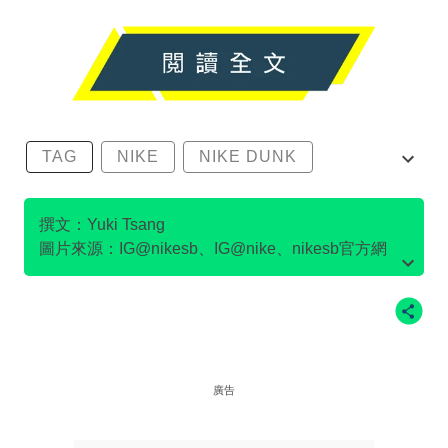
TAG
NIKE
NIKE DUNK
SB DUNK
撰文：Yuki Tsang
圖片來源：IG@nikesb、IG@nike、nikesb官方網
站、Twitter@nikesb截圖、nike官方網站、
廣告