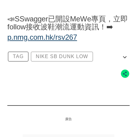
📣SSwagger已開設MeWe專頁，立即
follow接收波鞋潮流運動資訊！➡️
p.nmg.com.hk/rsv267
TAG
NIKE SB DUNK LOW
SONY
SONY VX1000
NIKE SB
廣告