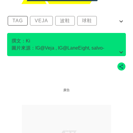
TAG
VEJA
波鞋
球鞋
環保波鞋
撰文：Ki
圖片來源：IG@Veja , IG@LaneEight, salvo-
store.com官網圖片, Flamingo's Life官網圖片,
IG@pony.hkg , IG@LaneEight , IG
@goodguysdontwearleather , IG@Ecoalf , po-
zu.com官網圖片 ，on官網圖片
廣告