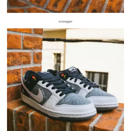
sswagger