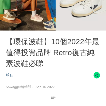
【環保波鞋】10個2022年最
值得投資品牌 Retro復古純
素波鞋必睇
球鞋
SSwagger編輯部
Sep 10 2022
廣告