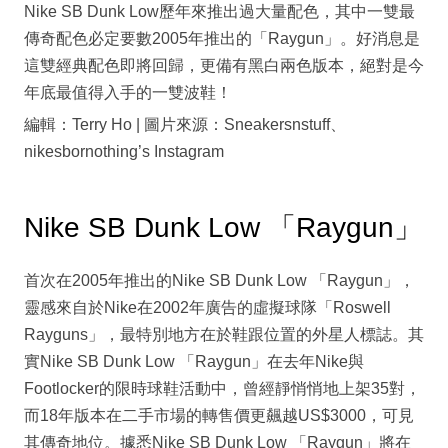
Nike SB Dunk Low歷年來推出過大量配色，其中一雙最
傳奇配色必定要數2005年推出的「Raygun」。好消息是
這雙經典配色即將回歸，更備有黑白兩色版本，絕對是今
年底最值得入手的一雙波鞋！
編輯：Terry Ho | 圖片來源：Sneakersnstuff、
nikesbornothing’s Instagram
Nike SB Dunk Low 「Raygun」
首次在2005年推出的Nike SB Dunk Low 「Raygun」，
靈感來自於Nike在2002年廣告的虛擬球隊「Roswell
Rayguns」，最特別地方在於鞋跟位置的外星人標誌。其
實Nike SB Dunk Low 「Raygun」在去年Nike與
Footlocker的限時球鞋活動中，曾經靜悄悄地上架35對，
而18年版本在二手市場的轉售價更飆越US$3000，可見
其傳奇地位。據悉Nike SB Dunk Low 「Raygun」將在