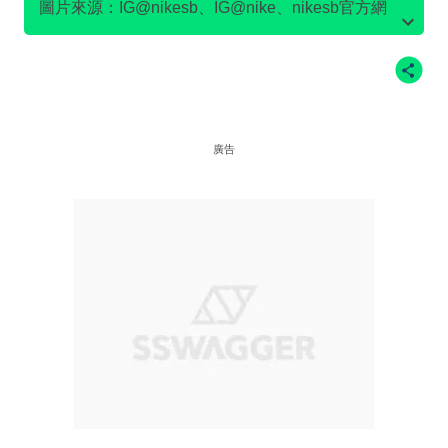
圖片來源：IG@nikesb、IG@nike、nikesb官方網
站、Twitter@nikesb截圖、nike官方網站、
廣告