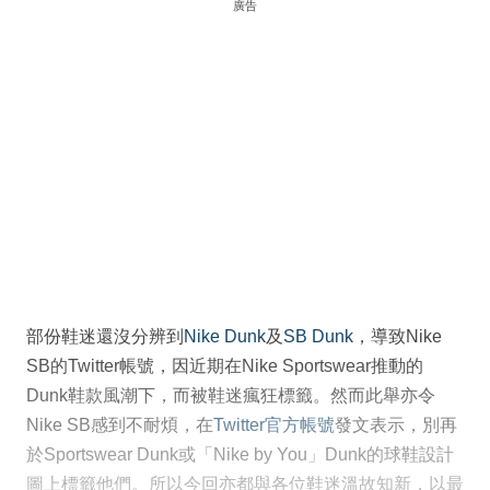
廣告
部份鞋迷還沒分辨到
Nike Dunk
及
SB Dunk
，導致Nike
SB的Twitter帳號，因近期在Nike Sportswear推動的
Dunk鞋款風潮下，而被鞋迷瘋狂標籤。然而此舉亦令
Nike SB感到不耐煩，在
Twitter官方帳號
發文表示，別再
於Sportswear Dunk或「Nike by You」Dunk的球鞋設計
圖上標籤他們。所以今回亦都與各位鞋迷溫故知新，以最