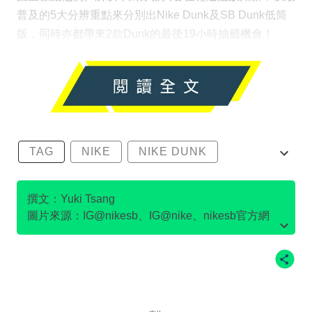
普及的5大分辨重點來分別出Nike Dunk及SB Dunk低筒
版，同時亦都帶來2款Dunk的最後19小時抽籤機會！
TAG
NIKE
NIKE DUNK
SB DUNK
撰文：Yuki Tsang
圖片來源：IG@nikesb、IG@nike、nikesb官方網
站、Twitter@nikesb截圖、nike官方網站、