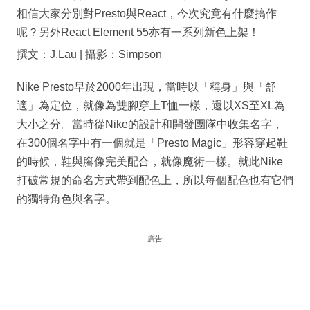
相信大家分別對Presto與React，今次究竟有什麼搞作
呢？另外React Element 55亦有一系列新色上架！
撰文：J.Lau | 攝影：Simpson
Nike Presto早於2000年出現，當時以「稱身」與「舒
適」為定位，就像為雙腳穿上T恤一樣，還以XS至XL為
大小之分。當時從Nike的設計和開發團隊中收集名字，
在300個名字中有一個就是「Presto Magic」形容穿起鞋
的時候，鞋與腳像完美配合，就像魔術一樣。就此Nike
打破常規的命名方式帶到配色上，所以每個配色也有它們
的獨特角色與名字。
廣告