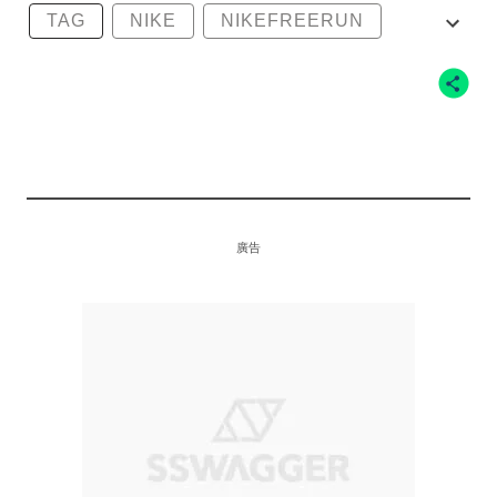
TAG
NIKE
NIKEFREERUN
NIKERUNNING
廣告