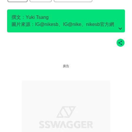
SB DUNK
撰文：Yuki Tsang
圖片來源：IG@nikesb、IG@nike、nikesb官方網
站、Twitter@nikesb截圖、nike官方網站、
廣告