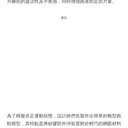
升腳部的靈活性及平衡感，同時增強跑者的足部力量。
廣告
為了模擬赤足運動狀態，設計師們先製作出簡單的靴型跑
鞋模型，其特點是將矽膠防外沖裝置附於輕巧的網眼材料