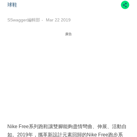
球鞋
SSwagger編輯部
Mar 22 2019
廣告
Nike Free系列跑鞋讓雙腳能夠盡情彎曲、伸展、活動自
如。2019年，攜革新設計元素回歸的Nike Free跑步系