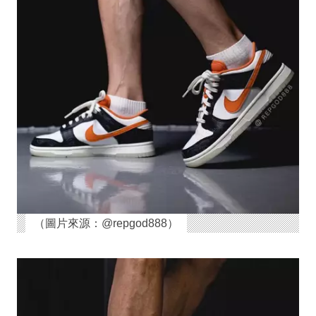
（圖片來源：@repgod888）