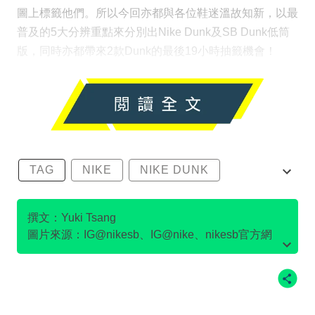
圖上標籤他們。所以今回亦都與各位鞋迷溫故知新，以最
普及的5大分辨重點來分別出Nike Dunk及SB Dunk低筒
版，同時亦都帶來2款Dunk的最後19小時抽籤機會！
TAG
NIKE
NIKE DUNK
SB DUNK
撰文：Yuki Tsang
圖片來源：IG@nikesb、IG@nike、nikesb官方網
站、Twitter@nikesb截圖、nike官方網站、