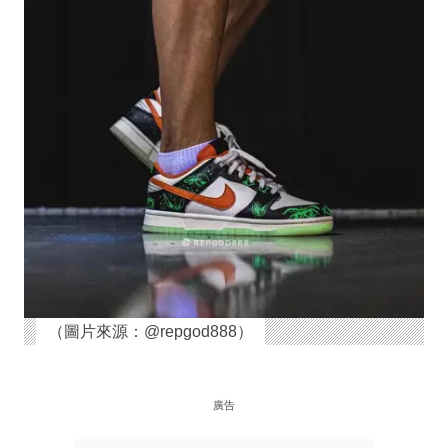
（圖片來源：@repgod888）
廣告