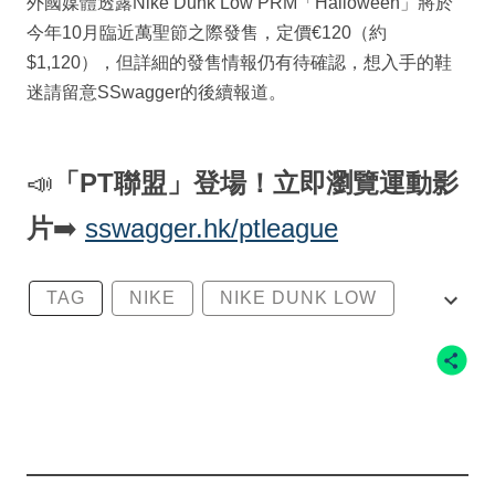
外國媒體透露Nike Dunk Low PRM「Halloween」將於
今年10月臨近萬聖節之際發售，定價€120（約
$1,120），但詳細的發售情報仍有待確認，想入手的鞋
迷請留意SSwagger的後續報道。
📣
「PT聯盟」登場！立即瀏覽運動影
片
➡️
sswagger.hk/ptleague
TAG
NIKE
NIKE DUNK LOW
NIKE DUNK LOW PRM HALLOWEEN