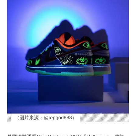
（圖片來源：@repgod888）