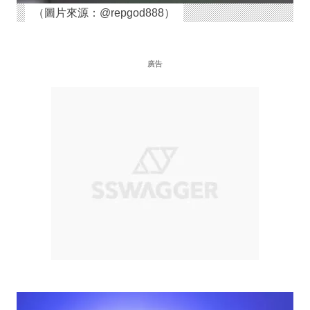
（圖片來源：@repgod888）
廣告