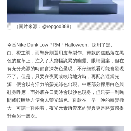
（圖片來源：@repgod888）
今番Nike Dunk Low PRM「Halloween」採用了黑、
白、橙主調，而鞋身則選用皮革製作。鞋款的焦點落在黑
色的皮革上，注入了大篇幅詭異的幽靈、眼睛圖案，但在
有充分光源的時候會深灰色呈現，不仔細觀看可能會發現
不了。但是，只要在夜間或較暗地方時，再配合適當光
源，便會以有活力的螢光綠色出現。中底部分採用白色與
鞋身呼應，而外底在日間時會以沙色現身，但只要一到晚
間或較暗地方便會以瑩光綠色。鞋款在一早一晚的轉變極
大，可謂一鞋兩着，夜光元素所帶來的變異更是將質感提
升至另一層次。