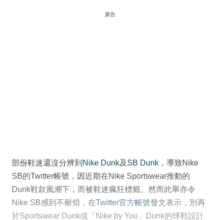
廣告
部份鞋迷還沒分辨到
Nike Dunk
及
SB Dunk
，導致Nike
SB的Twitter帳號，因近期在Nike Sportswear推動的
Dunk鞋款風潮下，而被鞋迷瘋狂標籤。然而此舉亦令
Nike SB感到不耐煩，在
Twitter官方帳號
發文表示，別再
於Sportswear Dunk或「Nike by You」Dunk的球鞋設計