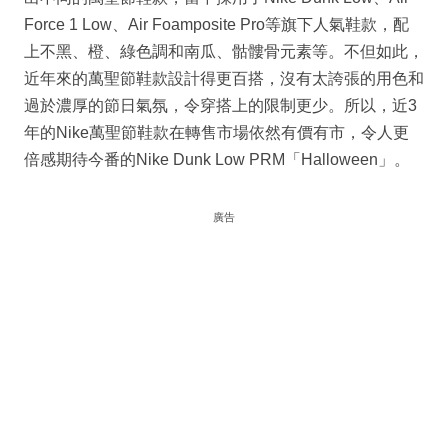
Force 1 Low、Air Foamposite Pro等旗下人氣鞋款，配
上不黑、橙、綠色調和南瓜、骷髏骨元素等。不但如此，
近年來的萬聖節鞋款設計得更百搭，沒有太誇張的用色和
過於濃厚的節日氣氛，令穿搭上的限制更少。所以，近3
年的Nike萬聖節鞋款在轉售市場依然有價有市，令人更
倍感期待今番的Nike Dunk Low PRM「Halloween」。
廣告