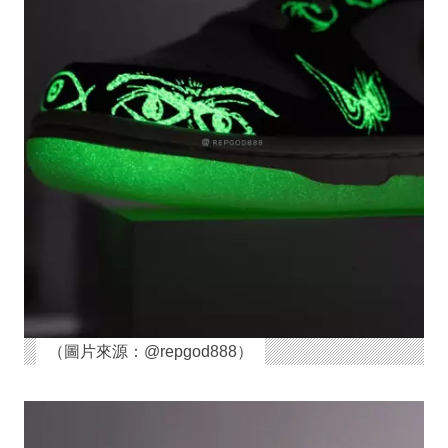
（圖片來源：@repgod888）