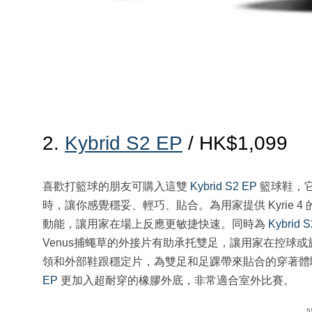
2.
Kybrid S2 EP
/ HK$1,099
喜歡打籃球的朋友可購入這雙
Kybrid S2 EP
籃球鞋，它集
時，讓你感覺穩妥、輕巧、貼合。為用家提供 Kyrie 4 
動能，讓用家在場上反應更敏捷快速。同時為
Kybrid 
Venus捕蠅草的外接片有助承托雙足，讓用家在控球或於
領和外部鞋跟穩定片，為雙足和足踝帶來貼合的穿著體
EP
更加入超耐穿的橡膠外底，非常適合室外比賽。
s