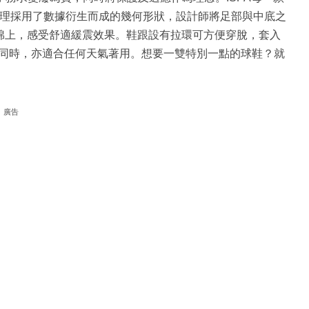
理採用了數據衍生而成的幾何形狀，設計師將足部與中底之
泡棉上，感受舒適緩震效果。鞋跟設有拉環可方便穿脫，套入
同時，亦適合任何天氣著用。想要一雙特別一點的球鞋？就
廣告