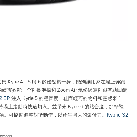
 Kyrie 4、5 與 6 的優點於一身，能夠讓用家在場上奔跑
的緩震效能，全鞋長泡棉和 Zoom Air 氣墊緩震鞋跟有助回饋
S2 EP
注入 Kyrie 5 的穩固度，鞋面輕巧的物料和靈感來自
場上走動時快速切入。並帶來 Kyrie 6 的貼合度，加墊鞋
驗。可協助調整對準動作，以產生強大的爆發力。
Kybrid S2
swagger