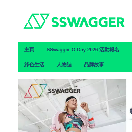
Primary
主頁
SSwagger O Day 2026 活動報名
Navigation
綠色生活
人物誌
品牌故事