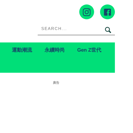
運動潮流
永續時尚
Gen Z世代
廣告