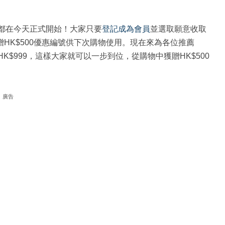
都在今天正式開始！大家只要
登記成為會員
並選取願意收取
獲贈HK$500優惠編號供下次購物使用。現在來為各位推薦
$999，這樣大家就可以一步到位，從購物中獲贈HK$500
廣告