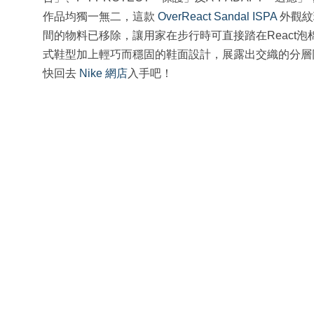
作品均獨一無二，這款
OverReact Sandal ISPA
外觀紋
間的物料已移除，讓用家在步行時可直接踏在React
式鞋型加上輕巧而穩固的鞋面設計，展露出交織的分層
快回去
Nike 網店
入手吧！