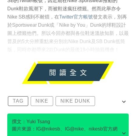
SB的Twitter帳號，因近期在Nike Sportswear推動的
Dunk鞋款風潮下，而被鞋迷瘋狂標籤。然而此舉亦令
Nike SB感到不耐煩，在
Twitter官方帳號
發文表示，別再
於Sportswear Dunk或「Nike by You」Dunk的球鞋設計
圖上標籤他們。所以今回亦都與各位鞋迷溫故知新，以最
普及的5大分辨重點來分別出Nike Dunk及SB Dunk低筒
版，同時亦都帶來2款Dunk的最後19小時抽籤機會！
TAG
NIKE
NIKE DUNK
SB DUNK
撰文：Yuki Tsang
圖片來源：IG@nikesb、IG@nike、nikesb官方網