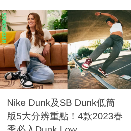
Nike Dunk及SB Dunk低筒
版5大分辨重點！4款2023春
季必入Dunk Low