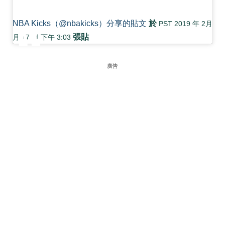
NBA Kicks（@nbakicks）分享的貼文
於
PST 2019 年 2月
張貼
月 17 日 下午 3:03
廣告