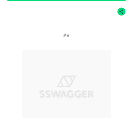
站、Twitter@nikesb截圖、nike官方網站、
廣告