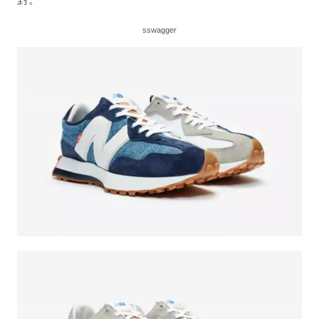
sswagger