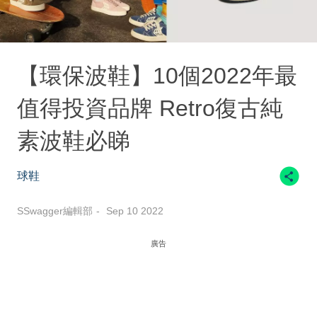
【環保波鞋】10個2022年最
值得投資品牌 Retro復古純
素波鞋必睇
球鞋
SSwagger編輯部
Sep 10 2022
廣告