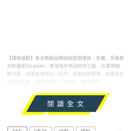
【環保波鞋】各大時裝品牌紛紛提倡環保，衣服、手袋甚
至鞋履皆Go green，希望每件單品時尚之餘，在選用物
料方面，也能為地球出一分力，保護自然環境。如果你是
環保主義者，就要留意以下介紹的「綠色波鞋」。