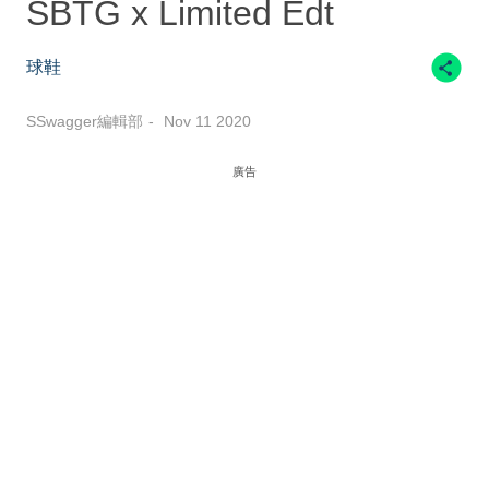
SBTG x Limited Edt
球鞋
SSwagger編輯部
Nov 11 2020
廣告