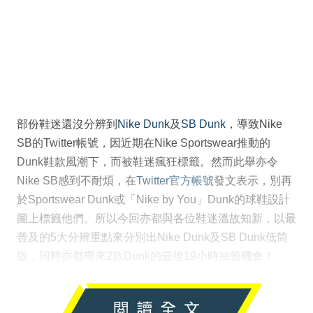
部份鞋迷還沒分辨到
Nike Dunk
及
SB Dunk
，導致Nike
SB的Twitter帳號，因近期在Nike Sportswear推動的
Dunk鞋款風潮下，而被鞋迷瘋狂標籤。然而此舉亦令
Nike SB感到不耐煩，在
Twitter官方帳號
發文表示，別再
於Sportswear Dunk或「Nike by You」Dunk的球鞋設計
圖上標籤他們。所以今回亦都與各位鞋迷溫故知新，以最
普及的5大分辨重點來分別出Nike Dunk及SB Dunk低筒
版，同時亦都帶來2款Dunk的最後19小時抽籤機會！