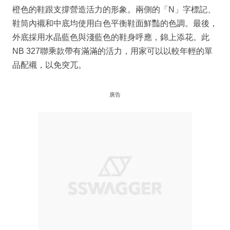
橙色的鞋跟支撐營造活力的形象。兩側的「N」字標記、
鞋筒內襯和中底均使用白色平衡鞋面鮮豔的色調。最後，
外底採用水晶藍色與淺藍色的鞋身呼應，錦上添花。此
NB 327聯乘款帶有滿滿的活力，用家可以以較年輕的單
品配襯，以免突兀。
廣告