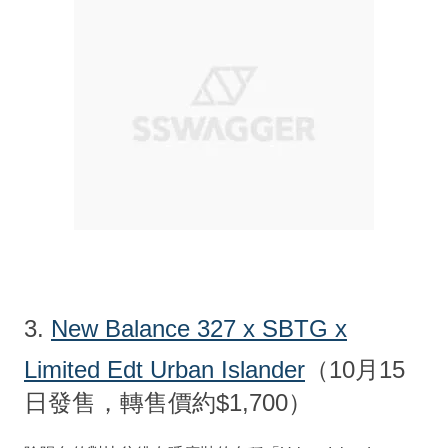
3.
New Balance 327 x SBTG x
Limited Edt Urban Islander
（10月15
日發售，轉售價約$1,700）