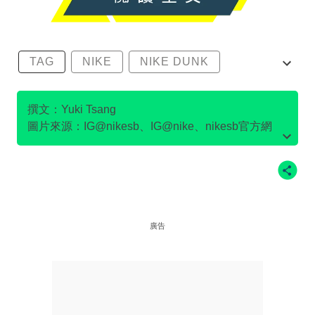
TAG
NIKE
NIKE DUNK
SB DUNK
撰文：Yuki Tsang
圖片來源：IG@nikesb、IG@nike、nikesb官方網
站、Twitter@nikesb截圖、nike官方網站、
廣告