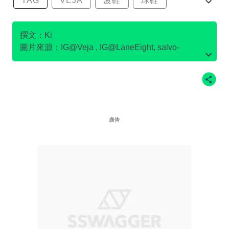
TAG
VEJA
波鞋
球鞋
環保波鞋
撰文：Ki
圖片來源：IG@Veja , IG@LaneEight, salvo-
store.com官網圖片, Flamingo's Life官網圖片,
IG@pony.hkg , IG@LaneEight , IG
@goodguysdontwearleather , IG@Ecoalf , po-
zu.com官網圖片 ，on官網圖片
廣告