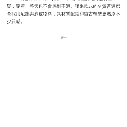
疑，穿着一整天也不會感到不適。聯乘款式的材質普遍都
會採用尼龍與麂皮物料，異材質配搭和復古鞋型更增添不
少質感。
廣告