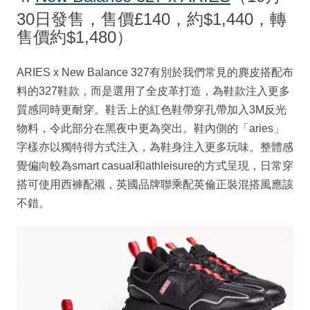
30日發售，售價£140，約$1,440，轉
售價約$1,480）
ARIES x New Balance 327有別於我們常見的麂皮搭配布
料的327鞋款，而是選用了全皮革打造，為鞋款注入更多
質感同時更耐穿。鞋舌上的紅色鞋帶穿孔帶加入3M反光
物料，令此部分在黑夜中更為突出。鞋內側的「aries」
字樣亦以獨特得方式注入，為鞋身注入更多玩味。整體感
覺偏向較為smart casual和athleisure的方式呈現，日常穿
搭可使用西褲配襯，英國品牌聯乘配英倫正裝混搭風應該
不錯。