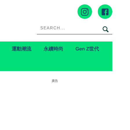
運動潮流
永續時尚
Gen Z世代
廣告