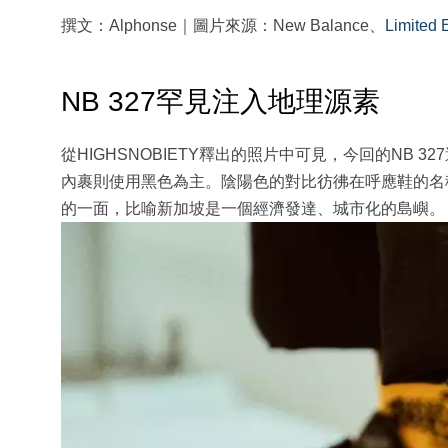
撰文：Alphonse｜圖片來源：New Balance、
Limited 
NB 327罕見注入地理源素
從HIGHSNOBIETY釋出的照片中可見，今回的NB
內裹則使用黑色為主。陰陽色的對比彷彿在呼應鞋的名稱「U
的一面，比喻新加坡是一個經濟發達、城市化的島嶼。