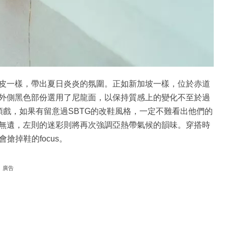
皮一樣，帶出夏日炎炎的氛圍。正如新加坡一樣，位於赤道
外側黑色部份選用了尼龍面，以保持質感上的變化不至於過
」的重頭戲，如果有留意過SBTG的改鞋風格，一定不難看出他們的
無遺，左則的迷彩則將再次強調亞熱帶氣候的韻味。穿搭時
搶掉鞋的focus。
廣告