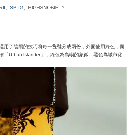
Edt
、
SBTG
、HIGHSNOBIETY
 327運用了陰陽的技巧將每一隻鞋分成兩份，外面使用綠色，而
rban Islander」，綠色為島嶼的象徵，黑色為城市化