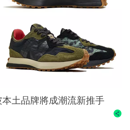
加坡本土品牌將成潮流新推手