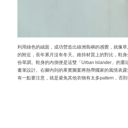
利用綠色的絨面，成功營造出綠洲島嶼的感覺，就像草
的附近，長年累月沒有冬天。維持材質上的對比，鞋身
份單調。鞋身的內側便是這雙「Urban Islander
畫筆設計。右腳內則的果實圖案將熱帶國家的風情表露
有一點要注意，就是避免其他衣物有太多pattern，否則會