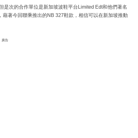
次的合作單位是新加坡波鞋平台Limited Edt和他們著名
藉著今回聯乘推出的NB 327鞋款，相信可以在新加坡推動
廣告