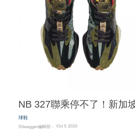
NB 327聯乘停不了！新
球鞋
Oct 5 2020
SSwagger編輯部