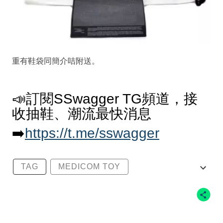
重有鞋袋同簡介咭附送。
📣訂閱SSwagger TG頻道，接
收抽鞋、潮流最快消息
➡️
https://t.me/sswagger
TAG
MEDICOM TOY
NIKE SB DUNK LOW