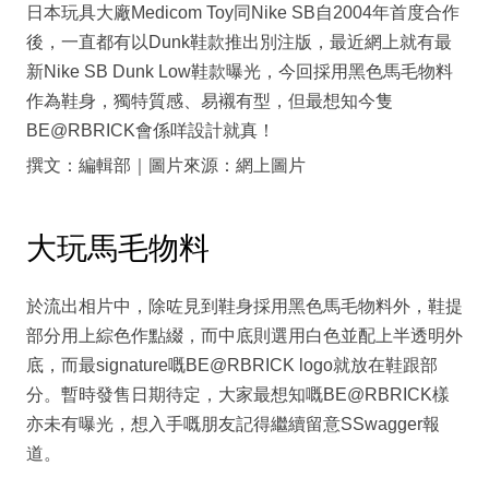
日本玩具大廠Medicom Toy同Nike SB自2004年首度合作
後，一直都有以Dunk鞋款推出別注版，最近網上就有最
新Nike SB Dunk Low鞋款曝光，今回採用黑色馬毛物料
作為鞋身，獨特質感、易襯有型，但最想知今隻
BE@RBRICK會係咩設計就真！
撰文：編輯部｜圖片來源：網上圖片
大玩馬毛物料
於流出相片中，除咗見到鞋身採用黑色馬毛物料外，鞋提
部分用上綜色作點綴，而中底則選用白色並配上半透明外
底，而最signature嘅BE@RBRICK logo就放在鞋跟部
分。暫時發售日期待定，大家最想知嘅BE@RBRICK樣
亦未有曝光，想入手嘅朋友記得繼續留意SSwagger報
道。