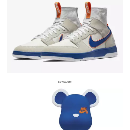
sswagger