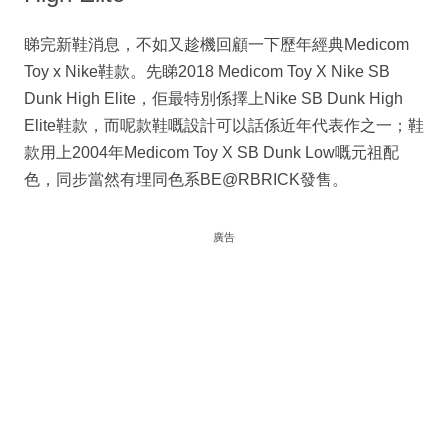
睇完新鞋消息，不如又趁機回顧一下歷年經典Medicom
Toy x Nike鞋款。先睇2018 Medicom Toy X Nike SB
Dunk High Elite，佢最特別係擇上Nike SB Dunk High
Elite鞋款，而呢款鞋嘅設計可以話係近年代表作之一；鞋
款用上2004年Medicom Toy X SB Dunk Low嘅元祖配
色，同步當然有埋同色系BE@RBRICK發售。
廣告