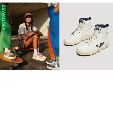
【環保波鞋】10個2022年最
值得投資品牌 Retro復古純
素波鞋必睇