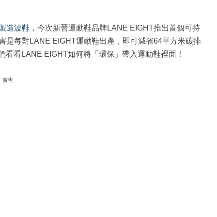
製造波鞋
，今次新晉運動鞋品牌LANE EIGHT推出首個可持
每對LANE EIGHT運動鞋出產，即可減省64平方米碳排
看看LANE EIGHT如何將「環保」帶入運動鞋裡面！
廣告