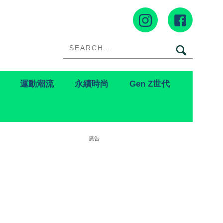
運動潮流
永續時尚
Gen Z世代
廣告