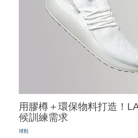
用膠樽＋環保物料打造！LAN
候訓練需求
球鞋