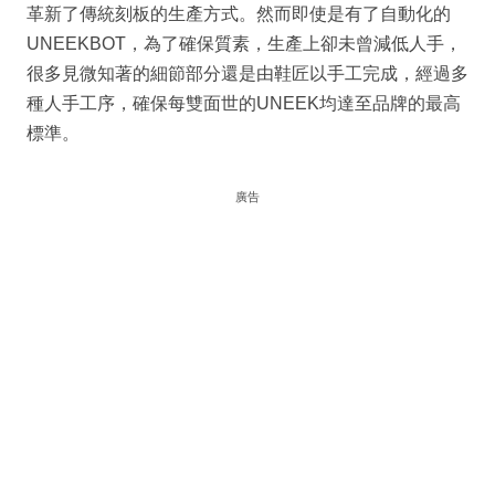
革新了傳統刻板的生產方式。然而即使是有了自動化的
UNEEKBOT，為了確保質素，生產上卻未曾減低人手，
很多見微知著的細節部分還是由鞋匠以手工完成，經過多
種人手工序，確保每雙面世的UNEEK均達至品牌的最高
標準。
廣告