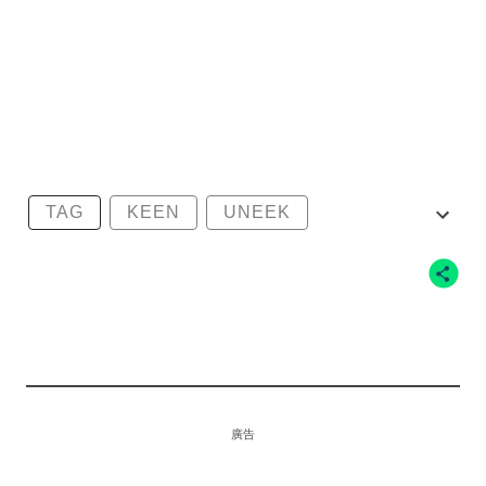
TAG
KEEN
UNEEK
UNEEKBOT
廣告