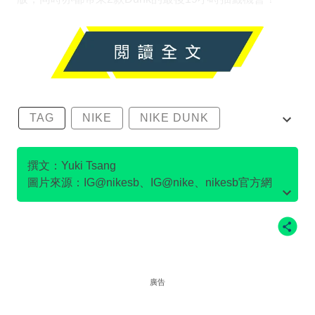
TAG
NIKE
NIKE DUNK
SB DUNK
撰文：Yuki Tsang
圖片來源：IG@nikesb、IG@nike、nikesb官方網
站、Twitter@nikesb截圖、nike官方網站、
廣告