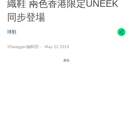
織鞋 兩色香港限定UNEEK
同步登場
球鞋
SSwagger編輯部
May 22 2019
廣告