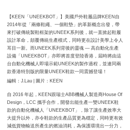
【KEEN「UNEEKBOT」】美國戶外鞋履品牌KEEN自
2014年從「兩條鞋繩、一個鞋墊」的革新概念出發，帶
來打破傳統製鞋框架的UNEEK系列後，就一直掀起鞋履
設計革命，顛覆傳統生產模式，同時更在設計美學上令人
耳目一新。而UNEEK系列背後的靈魂 — 高自動化生產
設備「UNEEKBOT」亦即將首度登陸香港，屆時將由這
台自動化機械人即場示範UNEEK的製作過程，並連同兩
款香港特別版的限量UNEEK鞋款一同震撼登場！
編輯：J.Lau | 圖片：KEEN
自 2016 年起，KEEN跟瑞士ABB機械人製造商House Of
Design，LCC 攜手合作，開發出能生產一雙UNEEK鞋
款的自動化機械人「UNEEKBOT」，除了讓生產效率大
大提升以外，亦令鞋款的生產品質更為穩定，同時更有效
減低貨物輸送所產生的燃油消耗，為保護環境出一分力，