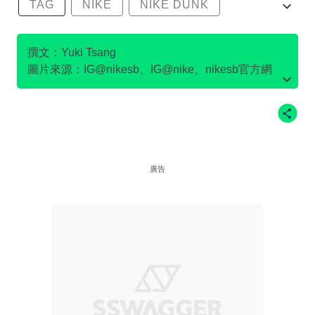
TAG
NIKE
NIKE DUNK
SB DUNK
撰文：Yuki Tsang
圖片來源：IG@nikesb、IG@nike、nikesb官方網
站、Twitter@nikesb截圖、nike官方網站、
廣告