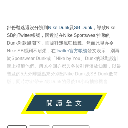
部份鞋迷還沒分辨到
Nike Dunk
及
SB Dunk
，導致Nike
SB的Twitter帳號，因近期在Nike Sportswear推動的
Dunk鞋款風潮下，而被鞋迷瘋狂標籤。然而此舉亦令
Nike SB感到不耐煩，在
Twitter官方帳號
發文表示，別再
於Sportswear Dunk或「Nike by You」Dunk的球鞋設計
圖上標籤他們。所以今回亦都與各位鞋迷溫故知新，以最
普及的5大分辨重點來分別出Nike Dunk及SB Dunk低筒
版，同時亦都帶來2款Dunk的最後19小時抽籤機會！