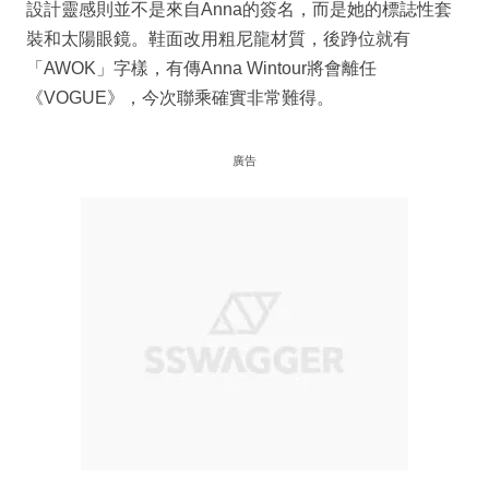
設計靈感則並不是來自Anna的簽名，而是她的標誌性套
裝和太陽眼鏡。鞋面改用粗尼龍材質，後踭位就有
「AWOK」字樣，有傳Anna Wintour將會離任
《VOGUE》，今次聯乘確實非常難得。
廣告