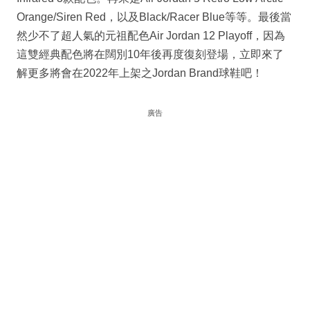
Orange/Siren Red，以及Black/Racer Blue等等。最後當
然少不了超人氣的元祖配色Air Jordan 12 Playoff，因為
這雙經典配色將在闊別10年後再度復刻登場，立即來了
解更多將會在2022年上架之Jordan Brand球鞋吧！
廣告