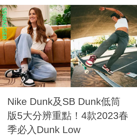
Nike Dunk及SB Dunk低筒
版5大分辨重點！4款2023春
季必入Dunk Low