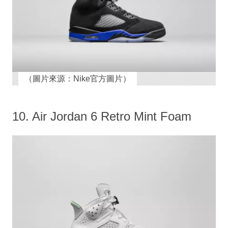
（圖片來源：Nike官方圖片）
10. Air Jordan 6 Retro Mint Foam