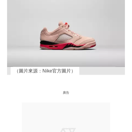
（圖片來源：Nike官方圖片）
廣告