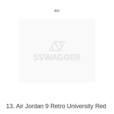
廣告
13. Air Jordan 9 Retro University Red