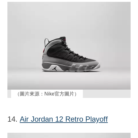
（圖片來源：Nike官方圖片）
14.
Air Jordan 12 Retro Playoff