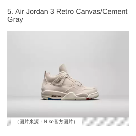
5. Air Jordan 3 Retro Canvas/Cement
Gray
（圖片來源：Nike官方圖片）