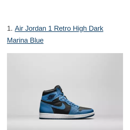
1.
Air Jordan 1 Retro High Dark
Marina Blue