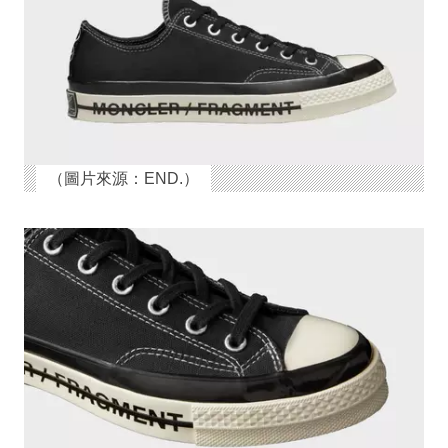
（圖片來源：END.）