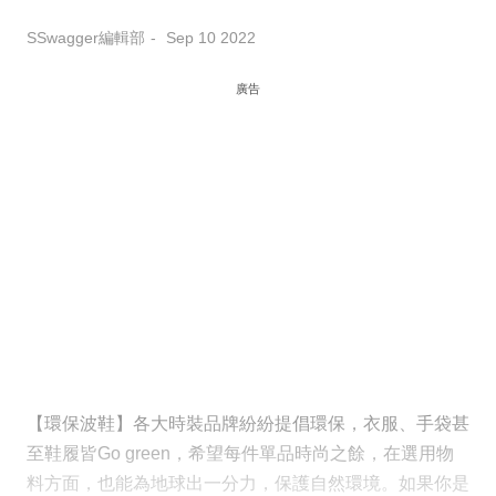
SSwagger編輯部
Sep 10 2022
廣告
【環保波鞋】各大時裝品牌紛紛提倡環保，衣服、手袋甚
至鞋履皆Go green，希望每件單品時尚之餘，在選用物
料方面，也能為地球出一分力，保護自然環境。如果你是