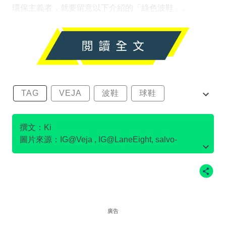
環保主義者，就要留意以下介紹的「綠色波鞋」。
TAG
VEJA
波鞋
球鞋
環保波鞋
撰文：Ki
圖片來源：IG@Veja , IG@LaneEight, salvo-
store.com官網圖片, Flamingo's Life官網圖片,
IG@pony.hkg , IG@LaneEight , IG
@goodguysdontwearleather , IG@Ecoalf , po-
zu.com官網圖片 ，on官網圖片
廣告