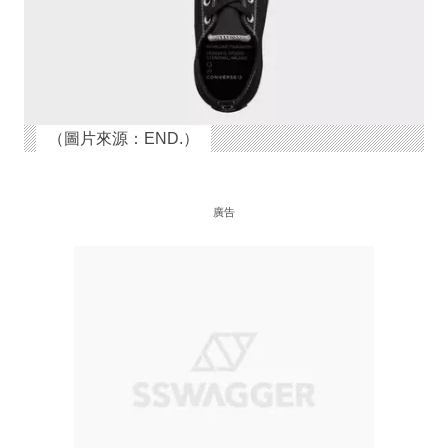
（圖片來源：END.）
廣告