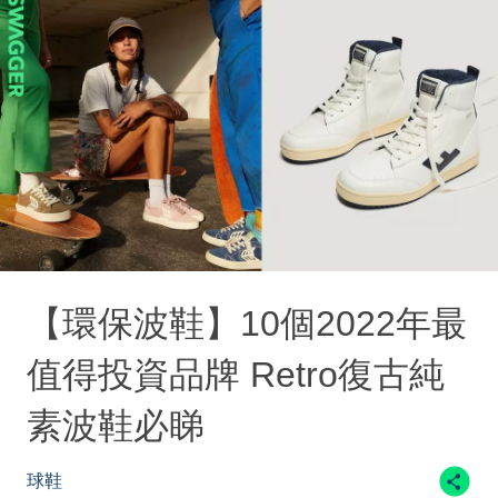
【環保波鞋】10個2022年最
值得投資品牌 Retro復古純
素波鞋必睇
球鞋