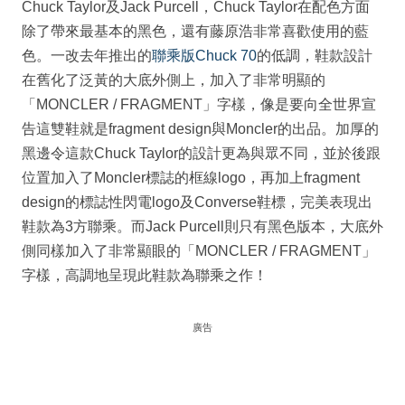
Chuck Taylor及Jack Purcell，Chuck Taylor在配色方面
除了帶來最基本的黑色，還有藤原浩非常喜歡使用的藍
色。一改去年推出的
聯乘版Chuck 70
的低調，鞋款設計
在舊化了泛黃的大底外側上，加入了非常明顯的
「MONCLER / FRAGMENT」字樣，像是要向全世界宣
告這雙鞋就是fragment design與Moncler的出品。加厚的
黑邊令這款Chuck Taylor的設計更為與眾不同，並於後跟
位置加入了Moncler標誌的框線logo，再加上fragment
design的標誌性閃電logo及Converse鞋標，完美表現出
鞋款為3方聯乘。而Jack Purcell則只有黑色版本，大底外
側同樣加入了非常顯眼的「MONCLER / FRAGMENT」
字樣，高調地呈現此鞋款為聯乘之作！
廣告