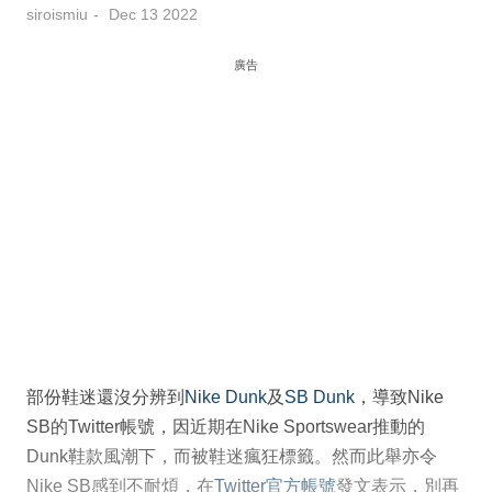
siroismiu
Dec 13 2022
廣告
部份鞋迷還沒分辨到
Nike Dunk
及
SB Dunk
，導致Nike
SB的Twitter帳號，因近期在Nike Sportswear推動的
Dunk鞋款風潮下，而被鞋迷瘋狂標籤。然而此舉亦令
Nike SB感到不耐煩，在
Twitter官方帳號
發文表示，別再