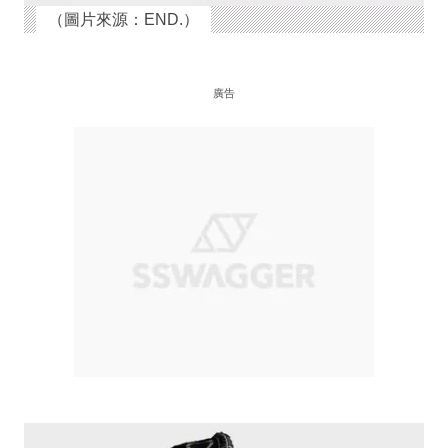
（圖片來源：END.）
廣告