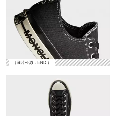
（圖片來源：END.）