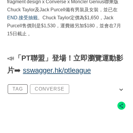
fragment design x Converse x Moncler Genius聯乘版
Chuck Taylor及Jack Purcell備有男裝及女裝，並已在
END.接受抽籤
。Chuck Taylor定價為$1,650，Jack
Purcell售價則是$1,530，運費雖另加$180，並會在7月
15日截止 。
📣
「PT聯盟」登場！立即瀏覽運動影
片
➡️
sswagger.hk/ptleague
TAG
CONVERSE
FRAGMENT DEISGN
FRAGMENT X CONVERSE X MONCLER
MONCLER GENIUS