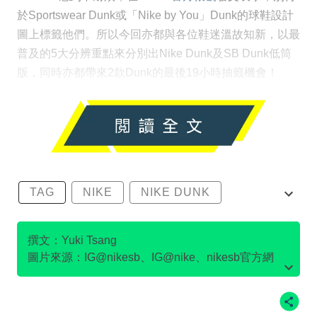
於Sportswear Dunk或「Nike by You」Dunk的球鞋設計
圖上標籤他們。所以今回亦都與各位鞋迷溫故知新，以最
普及的5大分辨重點來分別出Nike Dunk及SB Dunk低筒
版，同時亦都帶來2款Dunk的最後19小時抽籤機會！
TAG
NIKE
NIKE DUNK
SB DUNK
撰文：Yuki Tsang
圖片來源：IG@nikesb、IG@nike、nikesb官方網
站、Twitter@nikesb截圖、nike官方網站、