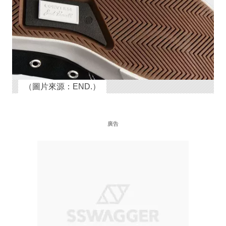
（圖片來源：END.）
廣告