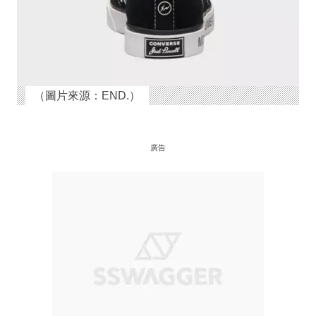
（圖片來源：END.）
廣告