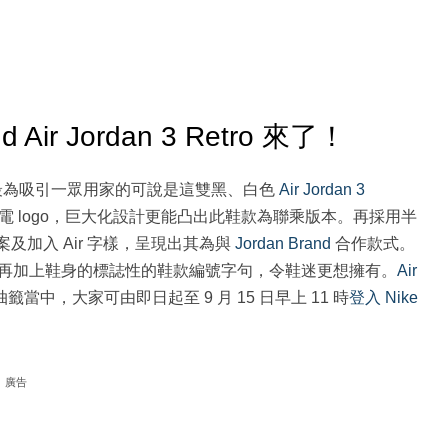
and Air Jordan 3 Retro 來了！
最為吸引一眾用家的可說是這雙黑、白色
Air Jordan 3
標誌性閃電 logo，巨大化設計更能凸出此鞋款為聯乘版本。再採用半
案及加入 Air 字樣，呈現出其為與
Jordan Brand
合作款式。
再加上鞋身的標誌性的鞋款編號字句，令鞋迷更想擁有。
Air
籤當中，大家可由即日起至 9 月 15 日早上 11 時
登入 Nike
廣告