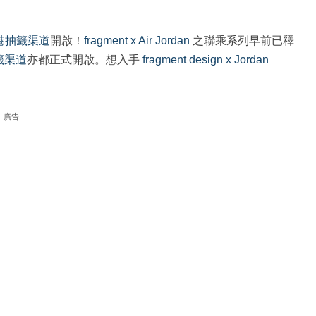
港抽籤渠道
開啟！
fragment x Air Jordan
之聯乘系列早前已釋
籤渠道
亦都正式開啟。想入手
fragment design x Jordan
廣告