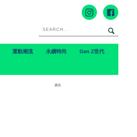
運動潮流
永續時尚
Gen Z世代
廣告