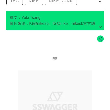
TAG
NIKE
NIKE DUNK
SB DUNK
撰文：Yuki Tsang
圖片來源：IG@nikesb、IG@nike、nikesb官方網
站、Twitter@nikesb截圖、nike官方網站、
廣告