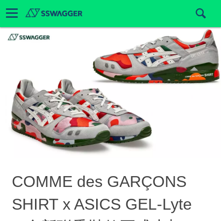
COMME des GARÇONS
SHIRT x ASICS GEL-Lyte