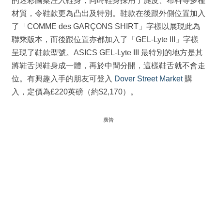
的迷彩圖案注入鞋身，同時鞋身採用了麂皮、布料等多種
材質，令鞋款更為凸出及特別。鞋款在後跟外側位置加入
了「COMME des GARÇONS SHIRT」字樣以展現此為
聯乘版本，而後跟位置亦都加入了「GEL-Lyte III」字樣
呈現了鞋款型號。ASICS GEL-Lyte III 最特別的地方是其
將鞋舌與鞋身成一體，再於中間分開，這樣鞋舌就不會走
位。有興趣入手的朋友可登入
Dover Street Market
購
入，定價為£220英磅（約$2,170）。
廣告