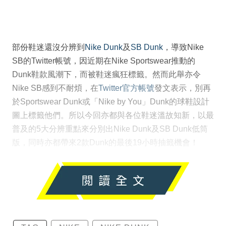
部份鞋迷還沒分辨到
Nike Dunk
及
SB Dunk
，導致Nike
SB的Twitter帳號，因近期在Nike Sportswear推動的
Dunk鞋款風潮下，而被鞋迷瘋狂標籤。然而此舉亦令
Nike SB感到不耐煩，在
Twitter官方帳號
發文表示，別再
於Sportswear Dunk或「Nike by You」Dunk的球鞋設計
圖上標籤他們。所以今回亦都與各位鞋迷溫故知新，以最
普及的5大分辨重點來分別出Nike Dunk及SB Dunk低筒
版，同時亦都帶來2款Dunk的最後19小時抽籤機會！