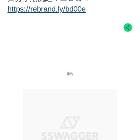
https://rebrand.ly/bd00e
廣告