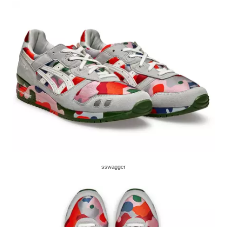
sswagger