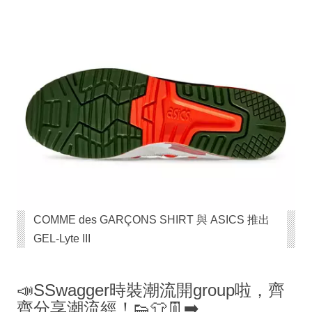
COMME des GARÇONS SHIRT 與 ASICS 推出
GEL-Lyte III
📣SSwagger時裝潮流開group啦，齊
齊分享潮流經！👟👕👖➡️