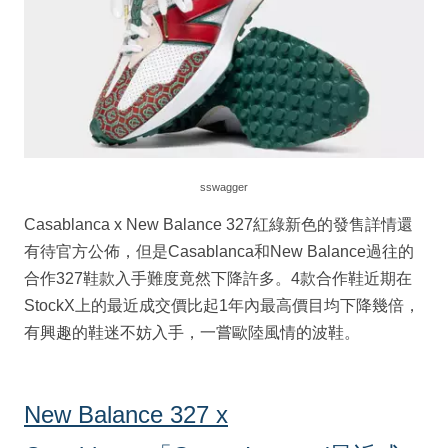
sswagger
Casablanca x New Balance 327紅綠新色的發售詳情還
有待官方公佈，但是Casablanca和New Balance過往的
合作327鞋款入手難度竟然下降許多。4款合作鞋近期在
StockX上的最近成交價比起1年內最高價目均下降幾倍，
有興趣的鞋迷不妨入手，一嘗歐陸風情的波鞋。
New Balance 327 x