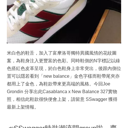
米白色的鞋舌，加入了富摩洛哥獨特異國風情的花紋圖
案，為鞋身注入更豐富的色彩。同時鞋側的N字標記以綠
色搭紅色皮革呈現，於白色鞋身上非常突出，後跟內側位
置可以隱若看到「new balance」金色字樣而鞋帶尾夾亦
都用上了金色，為鞋款帶來更高端的風格。今回Joe
Grondin 分享出此Casablanca x New Balance 327實物
照，相信此鞋款很快便會上架，請留意 SSwagger 獲得
最新上架情報。