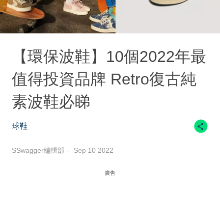
【環保波鞋】10個2022年最
值得投資品牌 Retro復古純
素波鞋必睇
球鞋
SSwagger編輯部
Sep 10 2022
廣告