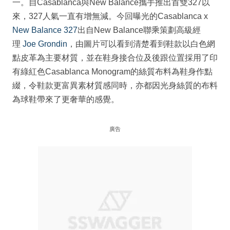
一。自Casablanca與New Balance攜手推出首雙327以
來，327人氣一直有增無減。今回曝光的Casablanca x
New Balance 327
出自New Balance聯乘策劃高級經
理
Joe Grondin
，由圖片可以看到清楚看到鞋款以白色網
點皮革為主要材質，並在鞋身接合位及後跟位置採用了印
有綠紅色Casablanca Monogram的絲質布料為鞋身作點
綴，令鞋款更富異素材質感同時，亦都因光身絲質的布料
為球鞋帶來了更奢華的感覺。
廣告