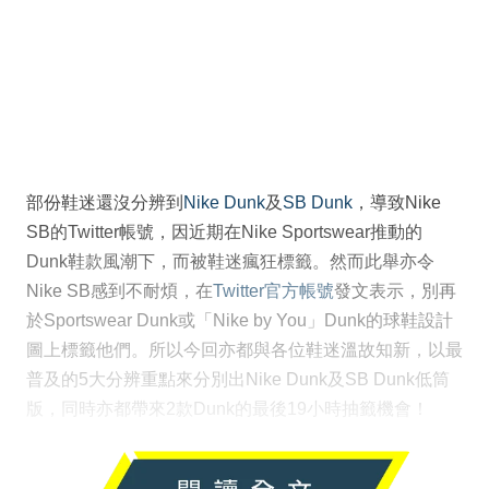
部份鞋迷還沒分辨到
Nike Dunk
及
SB Dunk
，導致Nike
SB的Twitter帳號，因近期在Nike Sportswear推動的
Dunk鞋款風潮下，而被鞋迷瘋狂標籤。然而此舉亦令
Nike SB感到不耐煩，在
Twitter官方帳號
發文表示，別再
於Sportswear Dunk或「Nike by You」Dunk的球鞋設計
圖上標籤他們。所以今回亦都與各位鞋迷溫故知新，以最
普及的5大分辨重點來分別出Nike Dunk及SB Dunk低筒
版，同時亦都帶來2款Dunk的最後19小時抽籤機會！