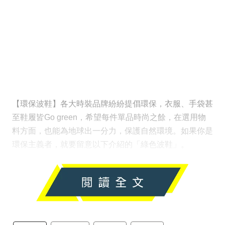
【環保波鞋】各大時裝品牌紛紛提倡環保，衣服、手袋甚
至鞋履皆Go green，希望每件單品時尚之餘，在選用物
料方面，也能為地球出一分力，保護自然環境。如果你是
環保主義者，就要留意以下介紹的「綠色波鞋」。