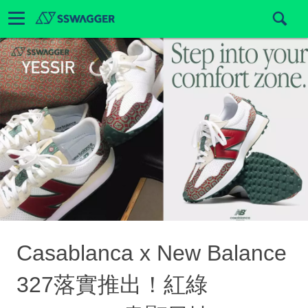
Casablanca x New Balance
327落實推出！紅綠