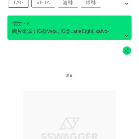
TAG
VEJA
波鞋
球鞋
環保波鞋
撰文：Ki
圖片來源：IG@Veja , IG@LaneEight, salvo-
store.com官網圖片, Flamingo's Life官網圖片,
IG@pony.hkg , IG@LaneEight , IG
@goodguysdontwearleather , IG@Ecoalf , po-
zu.com官網圖片 ，on官網圖片
廣告