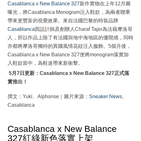
Casablanca
x
New Balance 327
新作實物在上年12月圖
曝光，將Casablanca Monogram注入鞋款，為兩者聯乘
帶來更豐富的視覺效果。來自法國巴黎的時裝品牌
Casablanca
因設計師及創辦人Charaf Tajer為法籍摩洛哥
人，所以作品上除了有法國與地中海地區的優閒感，同時
亦都將摩洛哥獨特的異國風情花紋注入服飾。5個月後，
Casablanca x New Balance 327便將monogram落實加
入鞋款當中，為鞋迷帶來新衝擊。
5月7日更新：Casablanca x New Balance 327正式落
實推出！
撰文：Yuki、Alphonse｜圖片來源：
Sneaker News
、
Casablanca
Casablanca x New Balance
327紅綠新色落實上架