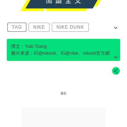
TAG
NIKE
NIKE DUNK
SB DUNK
撰文：Yuki Tsang
圖片來源：IG@nikesb、IG@nike、nikesb官方網
站、Twitter@nikesb截圖、nike官方網站、
廣告