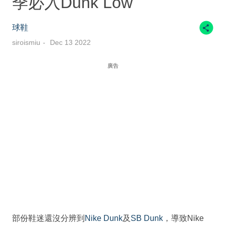
季必入Dunk Low
球鞋
siroismiu
Dec 13 2022
廣告
部份鞋迷還沒分辨到
Nike Dunk
及
SB Dunk
，導致Nike