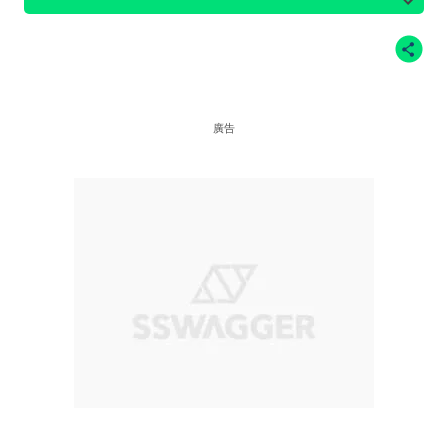
站、Twitter@nikesb截圖、nike官方網站、
廣告