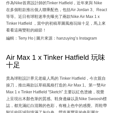
作為Nike首席設計師的Tinker Hatfield，近年來與 Nike
在多個鞋款推出個人聯乘配色，包括Air Jordan 3、React
等等。近日有球鞋迷率先曝光了兩款Nike Air Max 1 x
Tinker Hatfield ，當中的初稿草圖風格玩味十足，馬上來
看看這兩雙鞋的細節！
編輯：Terry Ho | 圖片來源：hanzuying’s Instagram
Air Max 1 x Tinker Hatfield 玩味
十足
貴為球鞋設計界元老級人馬的 Tinker Hatfield，今次親自
操刀，推出兩款以草稿風格打造的 Air Max 1。第一雙Air
Max 1 x Tinker Hatfield “Sketch” 主要以紅色塗繪，視覺
上呈現出木顏色筆的質感。鞋身邊緣以及Nike Swoosh標
誌，都充滿紅白混雜的色彩，有種上色中的感覺。而鞋帶
附近的區域則填滿了灰白色，營造更豐富的色彩層次。