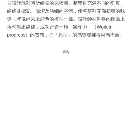
自設計球鞋時所繪畫的原犒圖。整雙鞋充滿不同的刻度、
線條及標記。簡潔及幼細的字體，使整雙鞋充滿初稿的味
道，就像尚未上顏色的模型一樣。設計師在鞋身的輪廓上
再勾勒出線條，成功營造一種「製作中」（Work in
progress）的質感，把「原型」的感覺發揮得淋漓盡致。
廣告