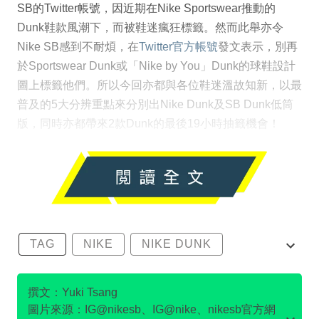
SB的Twitter帳號，因近期在Nike Sportswear推動的
Dunk鞋款風潮下，而被鞋迷瘋狂標籤。然而此舉亦令
Nike SB感到不耐煩，在
Twitter官方帳號
發文表示，別再
於Sportswear Dunk或「Nike by You」Dunk的球鞋設計
圖上標籤他們。所以今回亦都與各位鞋迷溫故知新，以最
普及的5大分辨重點來分別出Nike Dunk及SB Dunk低筒
版，同時亦都帶來2款Dunk的最後19小時抽籤機會！
TAG
NIKE
NIKE DUNK
SB DUNK
撰文：Yuki Tsang
圖片來源：IG@nikesb、IG@nike、nikesb官方網