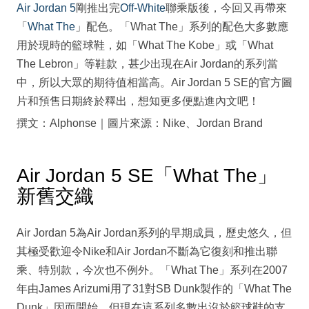
Air Jordan 5
剛推出完
Off-White
聯乘版後，今回又再帶來
「
What The
」配色。「What The」系列的配色大多數應
用於現時的籃球鞋，如「What The Kobe」或「What
The Lebron」等鞋款，甚少出現在Air Jordan的系列當
中，所以大眾的期待值相當高。Air Jordan 5 SE的官方圖
片和預售日期終於釋出，想知更多便點進內文吧！
撰文：Alphonse｜圖片來源：Nike、Jordan Brand
Air Jordan 5 SE「What The」
新舊交織
Air Jordan 5為Air Jordan系列的早期成員，歷史悠久，但
其極受歡迎令Nike和Air Jordan不斷為它復刻和推出聯
乘、特別款，今次也不例外。「What The」系列在2007
年由James Arizumi用了31對SB Dunk製作的「What The
Dunk」因而開始，但現在這系列多數出沒於籃球鞋的支