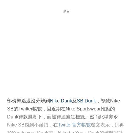
廣告
部份鞋迷還沒分辨到
Nike Dunk
及
SB Dunk
，導致Nike
SB的Twitter帳號，因近期在Nike Sportswear推動的
Dunk鞋款風潮下，而被鞋迷瘋狂標籤。然而此舉亦令
Nike SB感到不耐煩，在
Twitter官方帳號
發文表示，別再
於Sportswear Dunk或「Nike by You」Dunk的球鞋設計