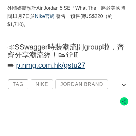
外國媒體預計Air Jordan 5 SE「What The」將於美國時
間11月7日於
Nike官網
發售，預售價US$220（約
$1,710)。
📣SSwagger時裝潮流開group啦，齊
齊分享潮流經！👟👕👖
➡️
p.nmg.com.hk/gstu27
TAG
NIKE
JORDAN BRAND
AIR JORDAN 5