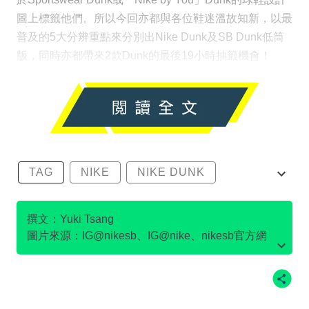
圖上標籤他們。所以今回亦都與各位鞋迷溫故知新，以最
普及的5大分辨重點來分別出Nike Dunk及SB Dunk低筒
版，同時亦都帶來2款Dunk的最後19小時抽籤機會！
TAG
NIKE
NIKE DUNK
SB DUNK
撰文：Yuki Tsang
圖片來源：IG@nikesb、IG@nike、nikesb官方網
站、Twitter@nikesb截圖、nike官方網站、