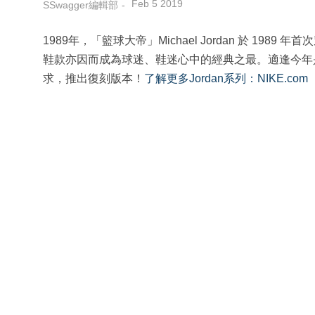
Feb 5 2019
SSwagger編輯部
1989年，「籃球大帝」Michael Jordan 於 1989 年
鞋款亦因而成為球迷、鞋迷心中的經典之最。適逢今年是Air J
求，推出復刻版本！
了解更多Jordan系列：NIKE.com