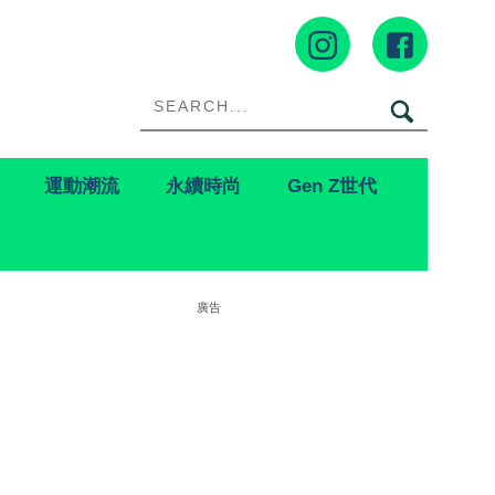
運動潮流
永續時尚
Gen Z世代
廣告