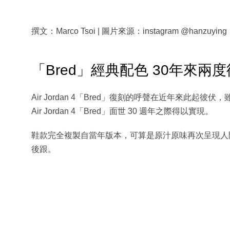
撰文：Marco Tsoi | 圖片來源：instagram @hanzuying
「Bred」經典配色 30年來兩
Air Jordan 4「Bred」復刻的呼聲在近年來此
Air Jordan 4「Bred」面世 30 週年之際得以實現。
鞋款完全複製自當年版本，可算是原汁原味再次呈現人間，
後跟。