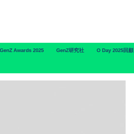
GenZ Awards 2025
GenZ研究社
O Day 2025回顧