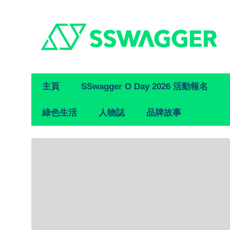
Primary
主頁
SSwagger O Day 2026 活動報名
Navigation
綠色生活
人物誌
品牌故事