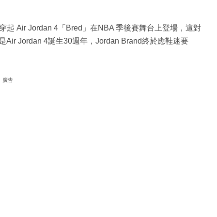
首次穿起 Air Jordan 4「Bred」在NBA 季後賽舞台上登場，這對
ordan 4誕生30週年，Jordan Brand終於應鞋迷要
廣告