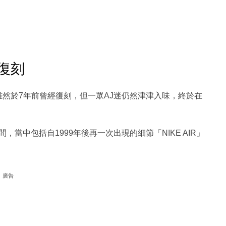
度復刻
起彼伏，雖然於7年前曾經復刻，但一眾AJ迷仍然津津入味，終於在
當中包括自1999年後再一次出現的細節「NIKE AIR」
廣告