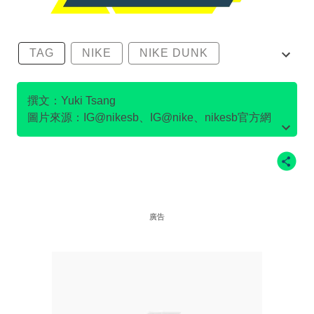
TAG
NIKE
NIKE DUNK
SB DUNK
撰文：Yuki Tsang
圖片來源：IG@nikesb、IG@nike、nikesb官方網
站、Twitter@nikesb截圖、nike官方網站、
廣告