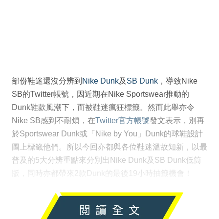
部份鞋迷還沒分辨到
Nike Dunk
及
SB Dunk
，導致Nike
SB的Twitter帳號，因近期在Nike Sportswear推動的
Dunk鞋款風潮下，而被鞋迷瘋狂標籤。然而此舉亦令
Nike SB感到不耐煩，在
Twitter官方帳號
發文表示，別再
於Sportswear Dunk或「Nike by You」Dunk的球鞋設計
圖上標籤他們。所以今回亦都與各位鞋迷溫故知新，以最
普及的5大分辨重點來分別出Nike Dunk及SB Dunk低筒
版，同時亦都帶來2款Dunk的最後19小時抽籤機會！