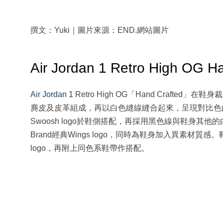
撰文：Yuki｜圖片來源：END.網站圖片
Air Jordan 1 Retro High O
Air Jordan 1
Retro High OG「Hand Craf
麂皮及皮革組成，再以白色縫線縫合起來，呈現對比色的
Swoosh logo於鞋側搭配，再採用黑色線與鞋身其他
Brand經典Wings logo，同時為鞋身加入異素材質感
logo，再附上同色系鞋帶作搭配。