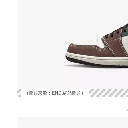
（圖片來源：END.網站圖片）
s