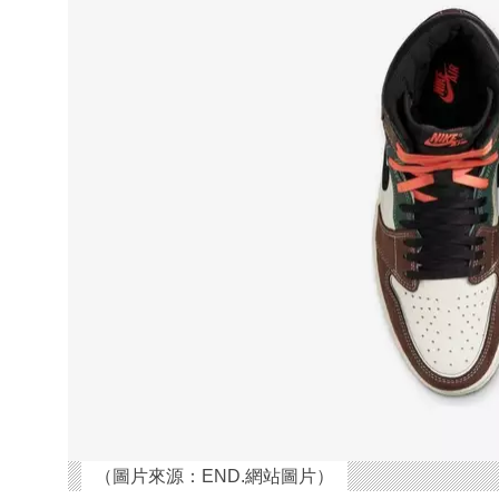
（圖片來源：END.網站圖片）