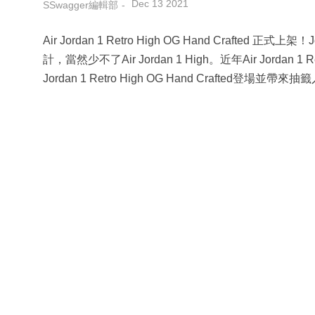
Dec 13 2021
SSwagger編輯部
Air Jordan 1 Retro High OG Hand Craft
計，當然少不了Air Jordan 1 High。近年Air Jord
Jordan 1 Retro High OG Hand Crafted