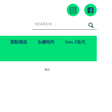
運動潮流
永續時尚
Gen Z世代
廣告