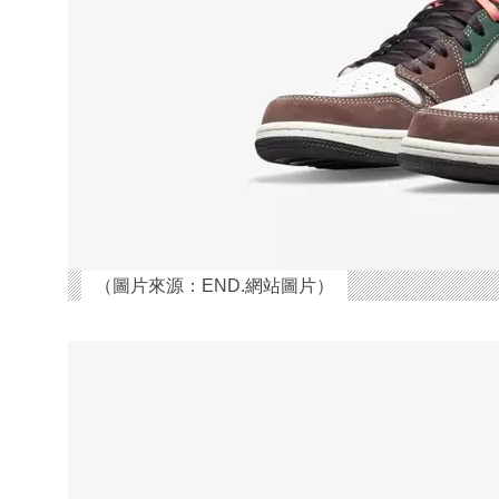
（圖片來源：END.網站圖片）