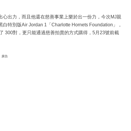
為籃球界出心出力，而且他還在慈善事業上樂於出一份力，今次MJ親
Air Jordan 1「Charlotte Hornets Foundation」，
 300對，更只能通過慈善拍賣的方式購得，5月23號前截
廣告