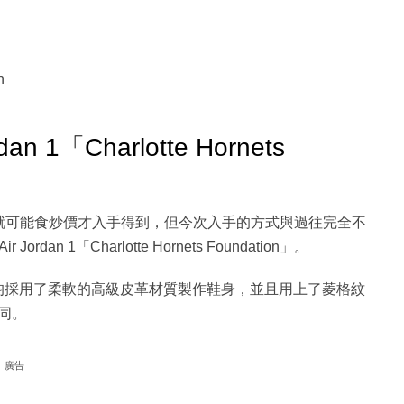
n
1「Charlotte Hornets
的話，就可能食炒價才入手得到，但今次入手的方式與過往完全不
 1「Charlotte Hornets Foundation」。
ndation」設計上均採用了柔軟的高級皮革材質製作鞋身，並且用上了菱格紋
同。
廣告