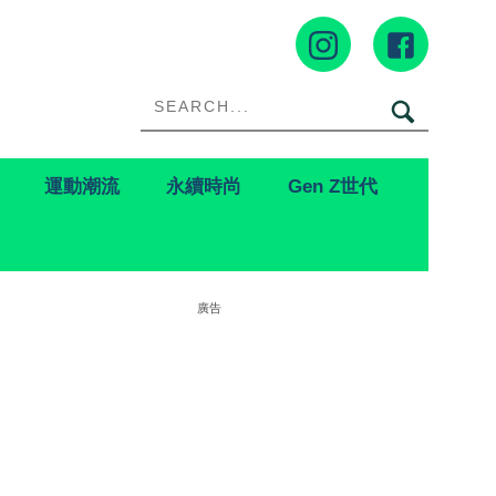
運動潮流
永續時尚
Gen Z世代
廣告