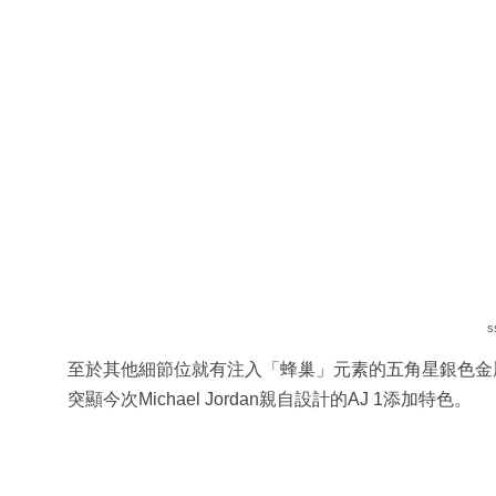
s
至於其他細節位就有注入「蜂巢」元素的五角星銀色金屬吊
突顯今次Michael Jordan親自設計的AJ 1添加特色。