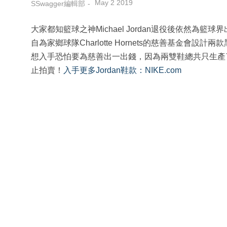
May 2 2019
SSwagger編輯部
大家都知籃球之神Michael Jordan退役後依然
自為家鄉球隊Charlotte Hornets的慈善基金會設計兩款黑白特別版
想入手恐怕要為慈善出一出錢，因為兩雙鞋總共只生產了
止拍賣！
入手更多Jordan鞋款：NIKE.com