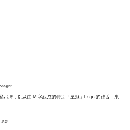
swagger
牌，以及由 M 字組成的特別「皇冠」Logo 的鞋舌，來
廣告