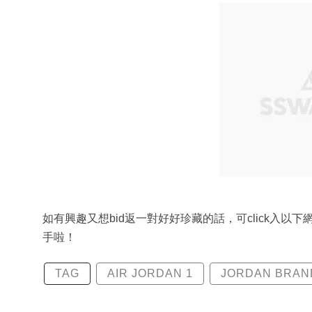
如有興趣又想bid返一對好好珍藏的話，可click入以下網址：ht
手啦！
TAG
AIR JORDAN 1
JORDAN BRAN
CHARLOTTE HORNETS FOUNDATION