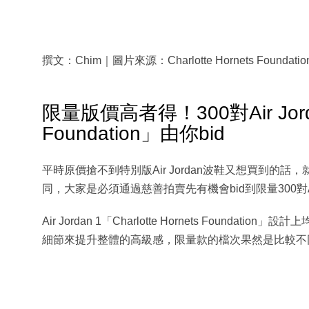
撰文：Chim｜圖片來源：Charlotte Hornets Foundatio
限量版價高者得！300對Air Jordan 
Foundation」由你bid
平時原價搶不到特別版Air Jordan波鞋又想買到
同，大家是必須通過慈善拍賣先有機會bid到限量300對Air Jordan
Air Jordan 1「Charlotte Hornets Fou
細節來提升整體的高級感，限量款的檔次果然是比較不