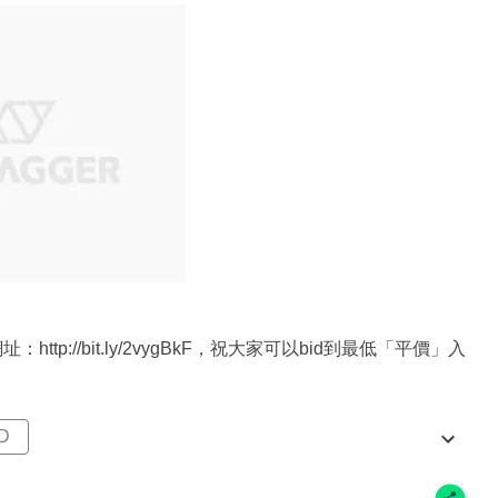
tp://bit.ly/2vygBkF，祝大家可以bid到最低「平價」入
D
MICHAEL JORDAN