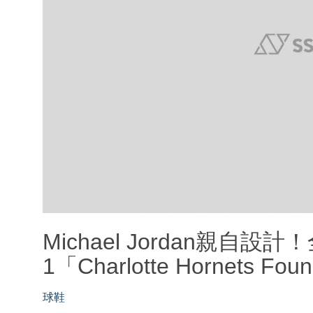
Michael Jordan親自設計！
1「Charlotte Hornets 
球鞋