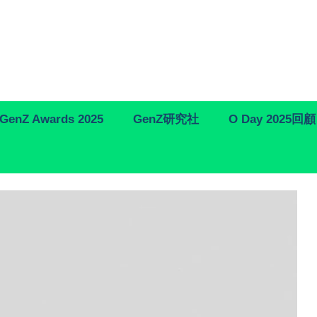
GenZ Awards 2025
GenZ研究社
O Day 2025回顧