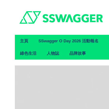
Primary
主頁
SSwagger O Day 2026 活動報名
Navigation
綠色生活
人物誌
品牌故事