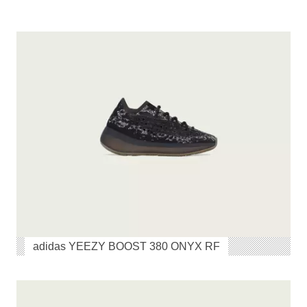
adidas YEEZY BOOST 380 ONYX RF