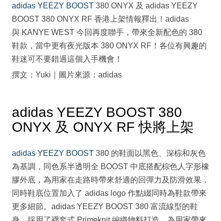
adidas
YEEZY BOOST
380 ONYX 及 adidas YEEZY
BOOST 380 ONYX RF 香港上架情報釋出！adidas
與 KANYE WEST 今回再度聯手，帶來全新配色的 380
鞋款，當中更有夜光版本 380 ONYX RF！各位有興趣的
鞋迷可不要錯過這個入手機會‌！
撰文：Yuki｜圖片來源：adidas
adidas YEEZY BOOST 380
ONYX 及 ONYX RF 快將上架
adidas
YEEZY BOOST
380 的鞋面以黑色、深棕和灰色
為基調，同色系半透明全 BOOST 中底搭配棕色人字形橡
膠外底，為用家在走路時帶來舒適的回彈力及防滑效果，
同時鞋底位置加入了 adidas logo 作點綴同時為鞋款帶來
更多細節。adidas YEEZY BOOST 380 富流線型的鞋
身，採用了襪套式 Primeknit 編織物料打造，為用家帶來