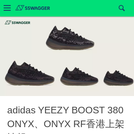
adidas YEEZY BOOST 380
ONYX、ONYX RF香港上架