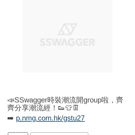
📣SSwagger時裝潮流開group啦，齊
齊分享潮流經！👟👕👖
➡️
p.nmg.com.hk/gstu27