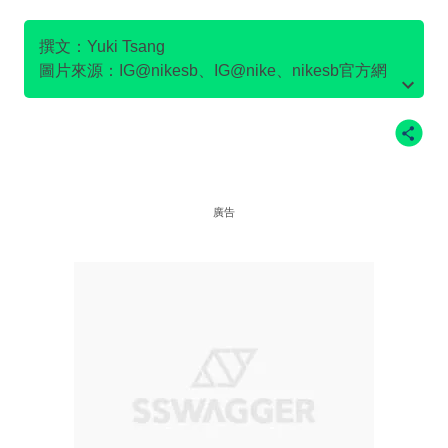
SB DUNK
撰文：Yuki Tsang
圖片來源：IG@nikesb、IG@nike、nikesb官方網
站、Twitter@nikesb截圖、nike官方網站、
廣告