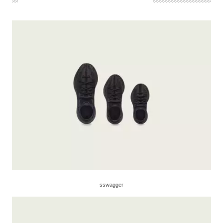
sswagger