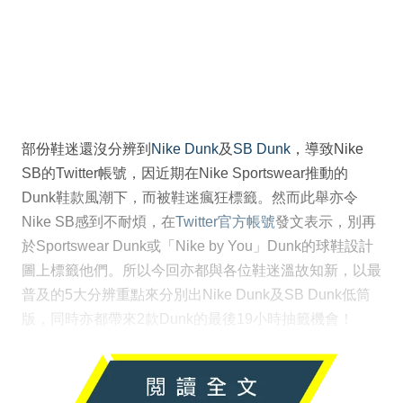
部份鞋迷還沒分辨到
Nike Dunk
及
SB Dunk
，導致Nike
SB的Twitter帳號，因近期在Nike Sportswear推動的
Dunk鞋款風潮下，而被鞋迷瘋狂標籤。然而此舉亦令
Nike SB感到不耐煩，在
Twitter官方帳號
發文表示，別再
於Sportswear Dunk或「Nike by You」Dunk的球鞋設計
圖上標籤他們。所以今回亦都與各位鞋迷溫故知新，以最
普及的5大分辨重點來分別出Nike Dunk及SB Dunk低筒
版，同時亦都帶來2款Dunk的最後19小時抽籤機會！