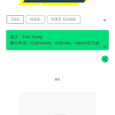
TAG
NIKE
NIKE DUNK
SB DUNK
撰文：Yuki Tsang
圖片來源：IG@nikesb、IG@nike、nikesb官方網
站、Twitter@nikesb截圖、nike官方網站、
廣告