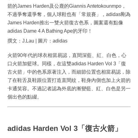
箭的James Harden及公鹿的Giannis Antetokounmpo，
不過爭奪還爭奪，個人球鞋也有「常規賽」，adidas剛為
James Harden推出一雙火箭復古色系，圖案還有點像
adidas Dame 4 A Bathing Ape的牙印！
撰文：J.Lau | 圖片：adidas
火箭90年代的球衣相當易認，直間深藍、紅、白色，心
口火箭加籃球。同樣，在這雙adidas Harden Vol 3「復
古火箭」中的色系原著注入，而細節位置也相當易認，除
了在鞋舌及鞋跟位置打造直間紋，鞋身內側也加上火箭的
卡通笑容。不過記者認為外底的漸變藍、紅、白色是另一
個出色的點綴。
adidas Harden Vol 3「復古火箭」