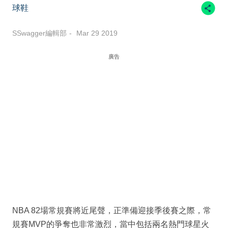
球鞋
SSwagger編輯部
Mar 29 2019
廣告
NBA 82場常規賽將近尾聲，正準備迎接季後賽之際，常
規賽MVP的爭奪也非常激烈，當中包括兩名熱門球星火