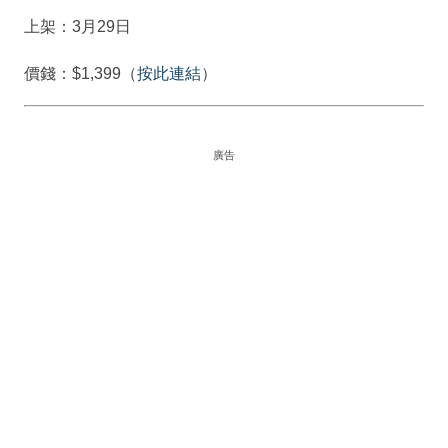
上架：3月29日
價錢：$1,399（
按此連結
）
廣告