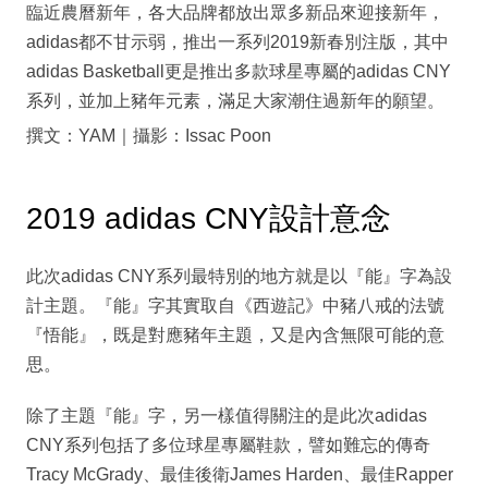
臨近農曆新年，各大品牌都放出眾多新品來迎接新年，
adidas都不甘示弱，推出一系列2019新春別注版，其中
adidas Basketball更是推出多款球星專屬的adidas CNY
系列，並加上豬年元素，滿足大家潮住過新年的願望。
撰文：YAM｜攝影：Issac Poon
2019 adidas CNY設計意念
此次adidas CNY系列最特別的地方就是以『能』字為設
計主題。『能』字其實取自《西遊記》中豬八戒的法號
『悟能』，既是對應豬年主題，又是內含無限可能的意
思。
除了主題『能』字，另一樣值得關注的是此次adidas
CNY系列包括了多位球星專屬鞋款，譬如難忘的傳奇
Tracy McGrady、最佳後衛James Harden、最佳Rapper