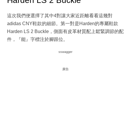
Harden LS 2 Buckle
這次我們便選擇了其中4對讓大家近距離看看這幾對
adidas CNY鞋款的細節。第一對是Harden的專屬鞋款
Harden LS 2 Buckle，側面有皮革材質配上鬆緊調節的配
件，『能』字標注於腳跟位。
sswagger
廣告