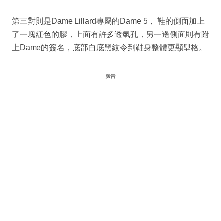
第三對則是Dame Lillard專屬的Dame 5， 鞋的側面加上
了一塊紅色的膠，上面有許多透氣孔，另一邊側面則有附
上Dame的簽名，底部白底黑紋令到鞋身整體更顯型格。
廣告