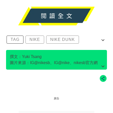
TAG
NIKE
NIKE DUNK
SB DUNK
撰文：Yuki Tsang
圖片來源：IG@nikesb、IG@nike、nikesb官方網
站、Twitter@nikesb截圖、nike官方網站、
廣告