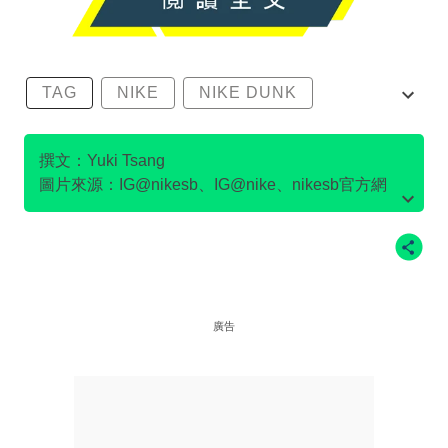
TAG
NIKE
NIKE DUNK
SB DUNK
撰文：Yuki Tsang
圖片來源：IG@nikesb、IG@nike、nikesb官方網
站、Twitter@nikesb截圖、nike官方網站、
廣告