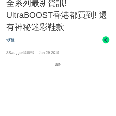
全系列最新資訊!
UltraBOOST香港都買到! 還
有神秘迷彩鞋款
球鞋
SSwagger編輯部
Jan 29 2019
廣告