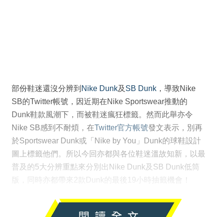
部份鞋迷還沒分辨到
Nike Dunk
及
SB Dunk
，導致Nike
SB的Twitter帳號，因近期在Nike Sportswear推動的
Dunk鞋款風潮下，而被鞋迷瘋狂標籤。然而此舉亦令
Nike SB感到不耐煩，在
Twitter官方帳號
發文表示，別再
於Sportswear Dunk或「Nike by You」Dunk的球鞋設計
圖上標籤他們。所以今回亦都與各位鞋迷溫故知新，以最
普及的5大分辨重點來分別出Nike Dunk及SB Dunk低筒
版，同時亦都帶來2款Dunk的最後19小時抽籤機會！