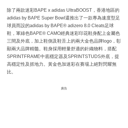
除了兩款迷彩BAPE x adidas UltraBOOST，香港地區的
adidas by BAPE Super Bowl還推出了一款專為速度型足
球員而設的adidas by BAPE® adizero 8.0 Cleats足球
鞋，軍綠色BAPE® CAMO經典迷彩印花鞋身配上金屬色
三間及外底，加上鞋側及鞋舌上的兩大金色品牌logo，彰
顯兩大品牌精髓。鞋身採用輕量舒適的針織物料，搭配
SPRINTFRAME中底穩定器及SPRINTSTUDS外底，提
高穩定性及抓地力。黃金色加迷彩在賽場上絕對閃耀無
比。
廣告