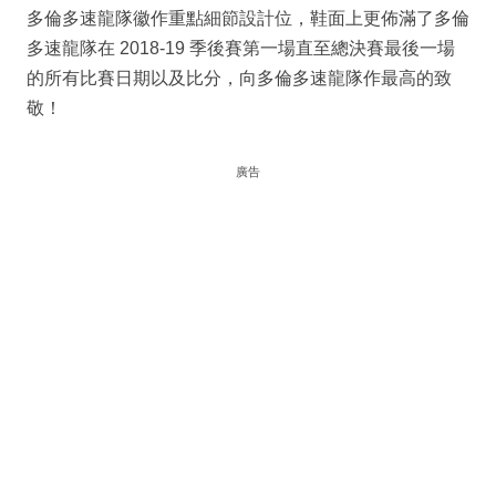
多倫多速龍隊徽作重點細節設計位，鞋面上更佈滿了多倫
多速龍隊在 2018-19 季後賽第一場直至總決賽最後一場
的所有比賽日期以及比分，向多倫多速龍隊作最高的致
敬！
廣告