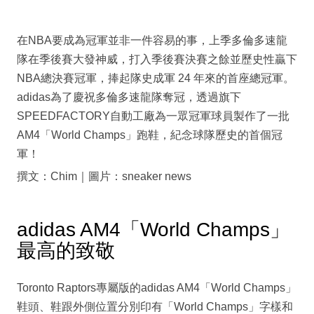
在NBA要成為冠軍並非一件容易的事，上季多倫多速龍
隊在季後賽大發神威，打入季後賽決賽之餘並歷史性贏下
NBA總決賽冠軍，捧起隊史成軍 24 年來的首座總冠軍。
adidas為了慶祝多倫多速龍隊奪冠，透過旗下
SPEEDFACTORY自動工廠為一眾冠軍球員製作了一批
AM4「World Champs」跑鞋，紀念球隊歷史的首個冠
軍！
撰文：Chim｜圖片：sneaker news
adidas AM4「World Champs」
最高的致敬
Toronto Raptors專屬版的adidas AM4「World Champs」
鞋頭、鞋跟外側位置分別印有「World Champs」字樣和