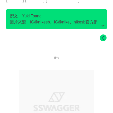
SB DUNK
撰文：Yuki Tsang
圖片來源：IG@nikesb、IG@nike、nikesb官方網
站、Twitter@nikesb截圖、nike官方網站、
廣告