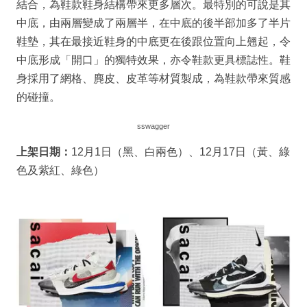
結合，為鞋款鞋身結構帶來更多層次。最特別的可說是其
中底，由兩層變成了兩層半，在中底的後半部加多了半片
鞋墊，其在最接近鞋身的中底更在後跟位置向上翹起，令
中底形成「開口」的獨特效果，亦令鞋款更具標誌性。鞋
身採用了網格、麂皮、皮革等材質製成，為鞋款帶來質感
的碰撞。
sswagger
上架日期：
12月1日（黑、白兩色）、12月17日（黃、綠
色及紫紅、綠色）