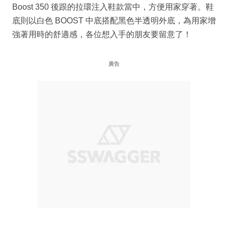
Boost 350 後跟的拉環注入鞋款當中，方便用家穿著。鞋
底則以白色 BOOST 中底搭配黑色半透明外底，為用家增
強著用時的舒適感，各位想入手的朋友要留意了！
廣告