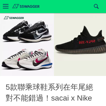
5款聯乘球鞋系列在年尾絕
對不能錯過！sacai x Nike