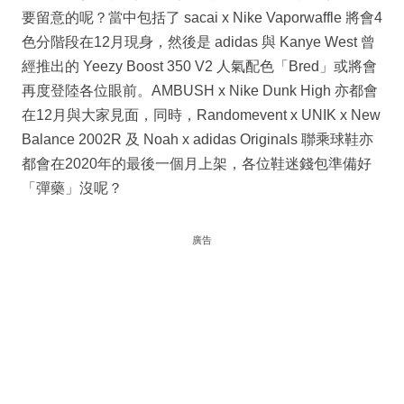
要留意的呢？當中包括了 sacai x Nike Vaporwaffle 將會4
色分階段在12月現身，然後是 adidas 與 Kanye West 曾
經推出的 Yeezy Boost 350 V2 人氣配色「Bred」或將會
再度登陸各位眼前。AMBUSH x Nike Dunk High 亦都會
在12月與大家見面，同時，Randomevent x UNIK x New
Balance 2002R 及 Noah x adidas Originals 聯乘球鞋亦
都會在2020年的最後一個月上架，各位鞋迷錢包準備好
「彈藥」沒呢？
廣告