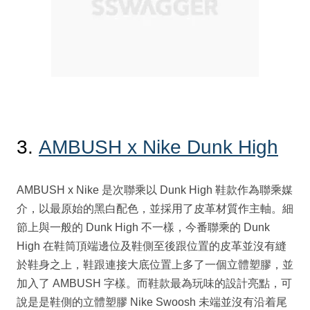
3.
AMBUSH x Nike Dunk High
AMBUSH x Nike 是次聯乘以 Dunk High 鞋款作為聯乘媒
介，以最原始的黑白配色，並採用了皮革材質作主軸。細
節上與一般的 Dunk High 不一樣，今番聯乘的 Dunk
High 在鞋筒頂端邊位及鞋側至後跟位置的皮革並沒有縫
於鞋身之上，鞋跟連接大底位置上多了一個立體塑膠，並
加入了 AMBUSH 字樣。而鞋款最為玩味的設計亮點，可
說是是鞋側的立體塑膠 Nike Swoosh 未端並沒有沿着尾