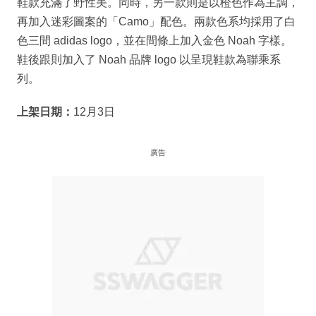
鞋款充滿了野性美。同時，另一款則是以橙色作為主調，
再加入迷彩圖案的「Camo」配色。兩款色系均採用了白
色三間 adidas logo，並在間條上加入金色 Noah 字樣。
鞋後跟則加入了 Noah 品牌 logo 以呈現鞋款為聯乘系
列。
上架日期：
12月3日
廣告