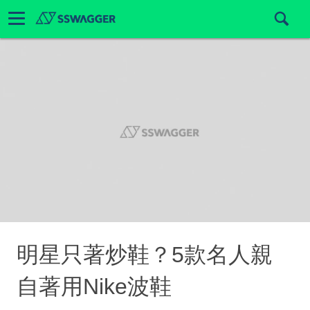
明星只著炒鞋？5款名人親
自著用Nike波鞋