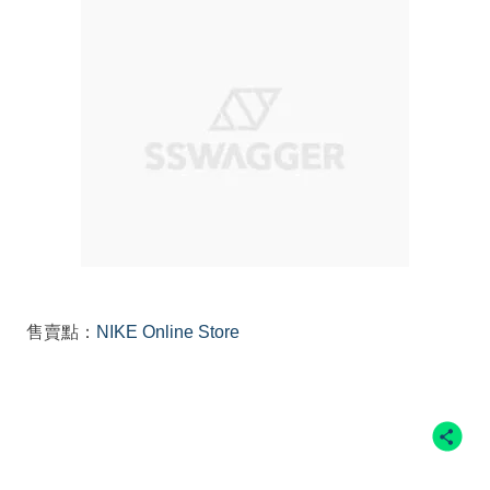
售賣點：
NIKE Online Store