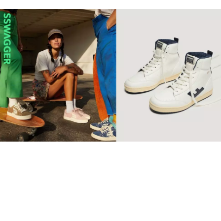
【環保波鞋】10個2022年最
值得投資品牌 Retro復古純
素波鞋必睇