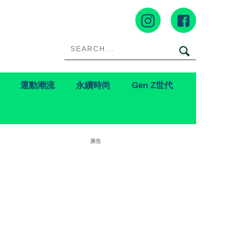
運動潮流
永續時尚
Gen Z世代
廣告