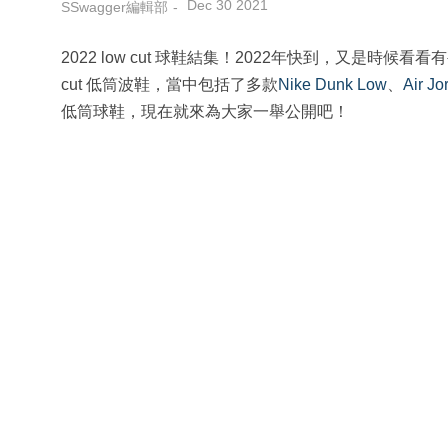
Dec 30 2021
SSwagger編輯部
2022 low cut 球鞋結集！2022年快到，又是時候
cut 低筒波鞋，當中包括了多款
Nike Dunk Low
、
Air Jo
低筒球鞋，現在就來為大家一舉公開吧！