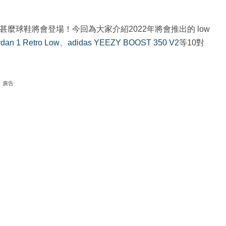
看看有甚麼球鞋將會登場！今回為大家介紹2022年將會推出的 low
rdan 1 Retro Low
、
adidas YEEZY BOOST 350 V2
等10對
廣告