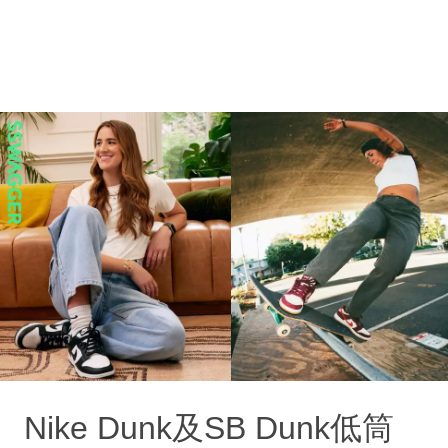
Nike Dunk及SB Dunk低筒