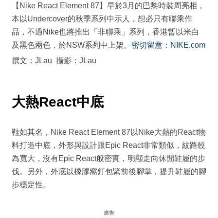
【Nike React Element 87】早於3月的巴黎時裝周亮相，
本以Undercover的秋季系列中示人，想必只有聯乘作
品，不過Nike也將推出「非聯乘」系列，香港暫以米白
及黑色兩色，於NSW系列中上架。
密切留意：NIKE.com
撰文：JLau 攝影：JLau
大熱React中底
鞋如其名，Nike React Element 87以Nike大熱的React物
料打造中底，外形與設計跟Epic React非常類似，紋路較
為寬大，沒有Epic React般密實，明顯走向休閒鞋履的步
伐。另外，外底以橡膠窩釘包緊前後腳掌，提升鞋履的腳
步穩定性。
廣告