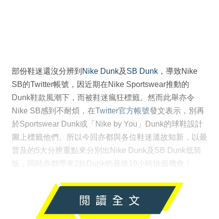
部份鞋迷還沒分辨到
Nike Dunk
及
SB Dunk
，導致Nike
SB的Twitter帳號，因近期在Nike Sportswear推動的
Dunk鞋款風潮下，而被鞋迷瘋狂標籤。然而此舉亦令
Nike SB感到不耐煩，在
Twitter官方帳號
發文表示，別再
於Sportswear Dunk或「Nike by You」Dunk的球鞋設計
圖上標籤他們。所以今回亦都與各位鞋迷溫故知新，以最
普及的5大分辨重點來分別出Nike Dunk及SB Dunk低筒
版，同時亦都帶來2款Dunk的最後19小時抽籤機會！