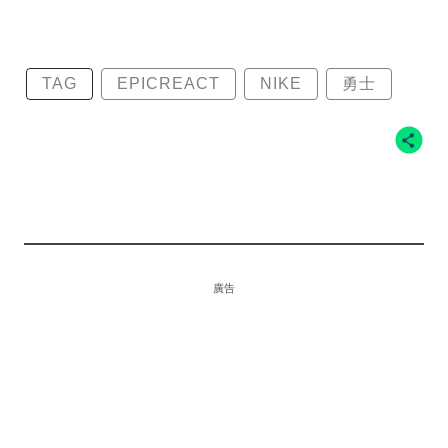
TAG
EPICREACT
NIKE
勇士
廣告