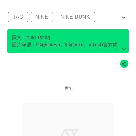
TAG
NIKE
NIKE DUNK
SB DUNK
撰文：Yuki Tsang
圖片來源：IG@nikesb、IG@nike、nikesb官方網
站、Twitter@nikesb截圖、nike官方網站、
廣告