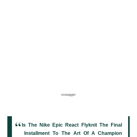
sswagger
Is The Nike Epic React Flyknit The Final
Installment To The Art Of A Champion