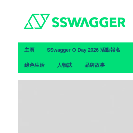
Primary
主頁
SSwagger O Day 2026 活動報名
Navigation
綠色生活
人物誌
品牌故事