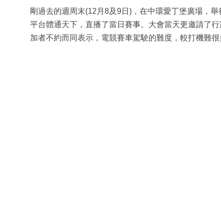
剛過去的週周末(12月8及9日)，在中環愛丁堡廣場，舉
平台體通天下，直播了當日賽事。大會當天更邀請了行
加者不約而同表示，電競賽車駕駛的難度，較打機難很