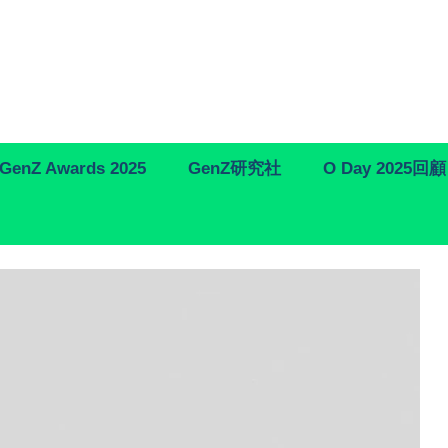
GenZ Awards 2025
GenZ研究社
O Day 2025回顧