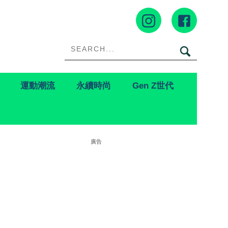
運動潮流
永續時尚
Gen Z世代
廣告