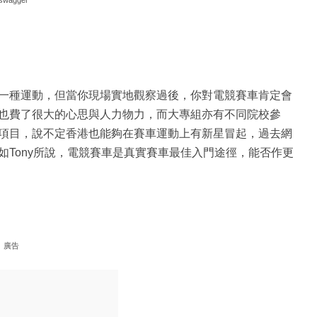
swagger
一種運動，但當你現場實地觀察過後，你對電競賽車肯定會
也費了很大的心思與人力物力，而大專組亦有不同院校參
項目，說不定香港也能夠在賽車運動上有新星冒起，過去網
Tony所說，電競賽車是真實賽車最佳入門途徑，能否作更
廣告