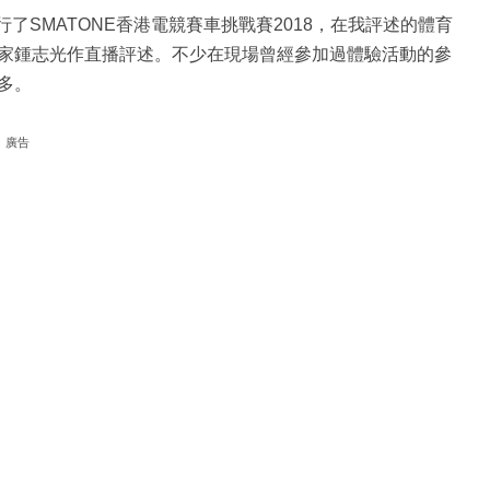
行了SMATONE香港電競賽車挑戰賽2018，在我評述的體育
家鍾志光作直播評述。不少在現場曾經參加過體驗活動的參
多。
廣告