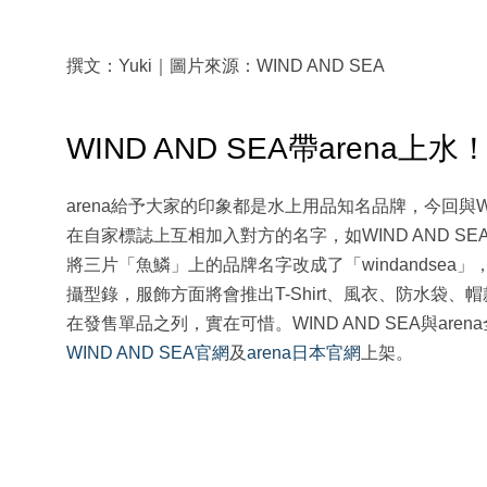
撰文：Yuki｜圖片來源：WIND AND SEA
WIND AND SEA帶arena上水
arena給予大家的印象都是水上用品知名品牌，今回與W
在自家標誌上互相加入對方的名字，如WIND AND SEA就
將三片「魚鱗」上的品牌名字改成了「windandse
攝型錄，服飾方面將會推出T-Shirt、風衣、防水袋
在發售單品之列，實在可惜。WIND AND SEA與ar
WIND AND SEA官網
及
arena日本官網
上架。