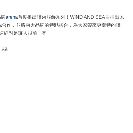
品牌
arena
首度推出聯乘服飾系列！WIND AND SEA自推出以
na合作，並將兩大品牌的特點揉合，為大家帶來更獨特的聯
這絕對是讓人眼前一亮！
廣告