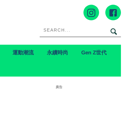
運動潮流
永續時尚
Gen Z世代
廣告