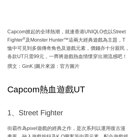
Capcom掀起的全球熱潮，就連香港UNIQLO也以Street
®
Fighter
及Monster Hunter™這兩大經典遊戲為主題，T
恤中可見到多個傳奇角色及遊戲元素，價錢亦十分親民，
各款UT只需99元，一齊將遊戲熱血情懷穿出潮流感吧！
撰文：GinK |圖片來源：官方圖片
Capcom熱血遊戲UT
1、Street Fighter
街霸作為pixel遊戲的經典之作，是次系列以運用復古漫
畫風，融入遊戲按鈕及K.O圖案等街霸元素，配合遊戲經