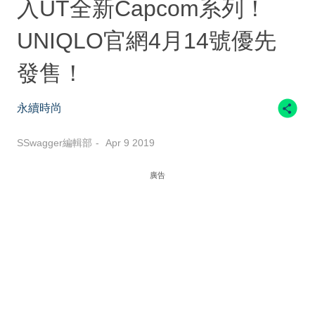
入UT全新Capcom系列！
UNIQLO官網4月14號優先
發售！
永續時尚
SSwagger編輯部
Apr 9 2019
廣告