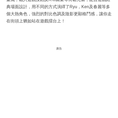
典場面設計，用不同的方式演繹了Ryu，Ken及春麗等多
個大熱角色，強烈的對比色調及陰影更顯格鬥感，讓你走
在街頭上猶如站在遊戲擂台上！
廣告