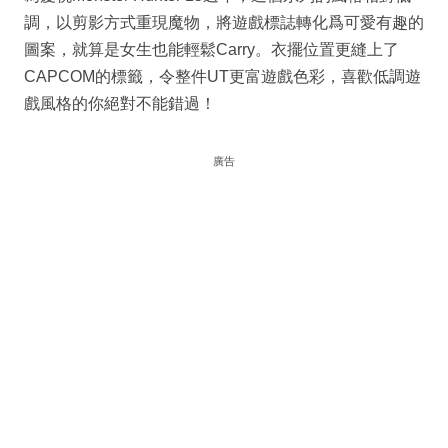
調，以剪影方式重現魔物，將遊戲標誌轉化爲可愛有趣的
圖案，就算是女生也能輕鬆Carry。衣擺位置更縫上了
CAPCOM的標籤，令整件UT更富遊戲色彩，喜歡低調遊
戲風格的你絕對不能錯過！
廣告