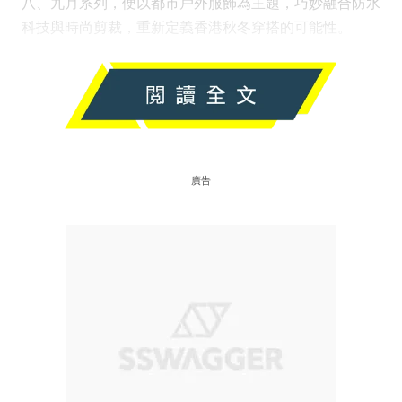
八、九月系列，便以都市戶外服飾為主題，巧妙融合防水
科技與時尚剪裁，重新定義香港秋冬穿搭的可能性。
廣告