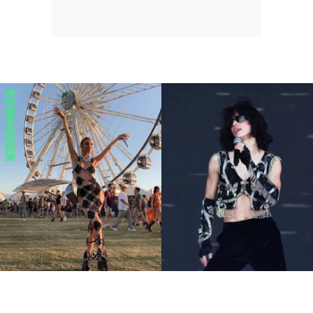
7大Coachella不敗火辣穿搭