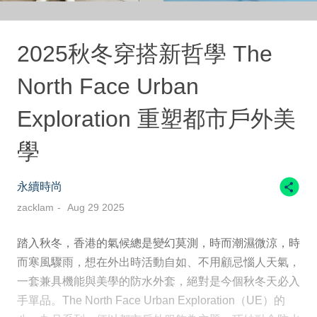
2025秋冬穿搭新哲學 The
North Face Urban
Exploration 重塑都市戶外美
學
永續時尚
zacklam
Aug 29 2025
踏入秋冬，香港的氣候總是變幻莫測，時而潮濕微涼，時
而寒風驟雨，想在外出時活動自如、不用顧忌惱人天氣，
一套兼具機能與美學的防水外套，絕對是今個秋冬天必入
手單品。The North Face Urban Exploration（UE）的