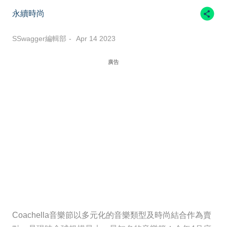
永續時尚
SSwagger編輯部
Apr 14 2023
廣告
Coachella音樂節以多元化的音樂類型及時尚結合作為賣