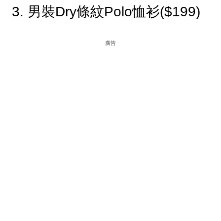
3. 男裝Dry條紋Polo恤衫($199)
廣告