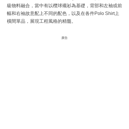
級物料融合，當中有以欖球襯衫為基礎，背部和左袖或前
幅和右袖故意配上不同的配色，以及在各件Polo Shirt上
橫間單品，展現工程風格的精髓。
廣告