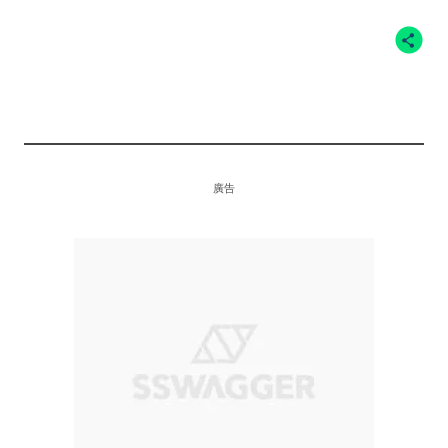
ENGINEERED GARMENTS
POLO SHIRT
廣告