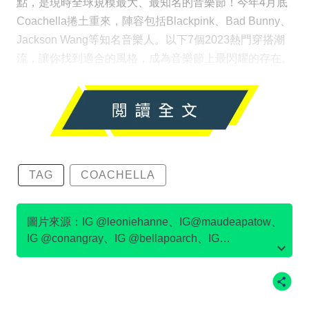
點，是現時全球規模最大、最知名的音樂節！今年4月底
Coachella捲土重來，陣容包括Blackpink、Bad Bunny、
Jackson Wang等知名音樂人。以下7個2023熱門穿搭潮
流，讓你找到適合的風格，成為音樂節上最閃耀的存在。
TAG
COACHELLA
圖片來源：IG @leoniehanne、IG@maudeapatow、
IG @conangray、IG @bellapoarch、IG
@meredithsophiaa、IG @tarayummyy、IG
@julesleblanc、IG @emmachamberlain、
IG@devonleecarlson