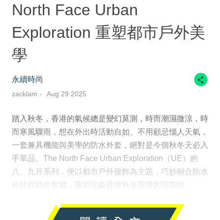
North Face Urban
Exploration 重塑都市戶外美
學
永續時尚
zacklam
Aug 29 2025
踏入秋冬，香港的氣候總是變幻莫測，時而潮濕微涼，時
而寒風驟雨，想在外出時活動自如、不用顧忌惱人天氣，
一套兼具機能與美學的防水外套，絕對是今個秋冬天必入
手單品。The North Face Urban Exploration（UE）的
八、九月系列，便以都市戶外服飾為主題，巧妙融合防水
科技與時尚剪裁，重新定義香港秋冬穿搭的可能性。