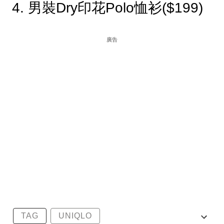
4. 男裝Dry印花Polo恤衫($199)
廣告
TAG
UNIQLO