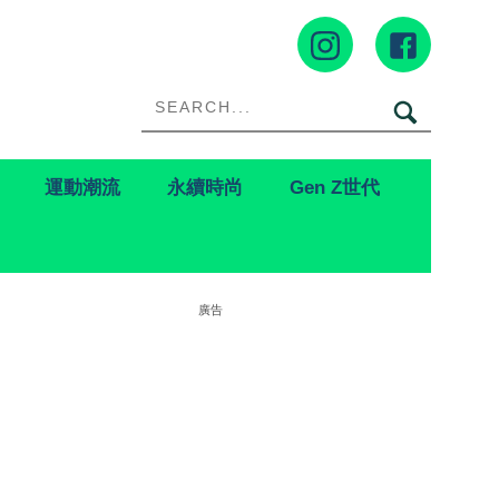
運動潮流
永續時尚
Gen Z世代
廣告