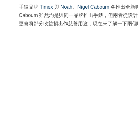
手錶品牌
Timex
與
Noah
、
Nigel Cabourn
各推出全新聯
Cabourn 雖然均是與同一品牌推出手錶，但兩者從設
更會將部分收益捐出作慈善用途，現在來了解一下兩個