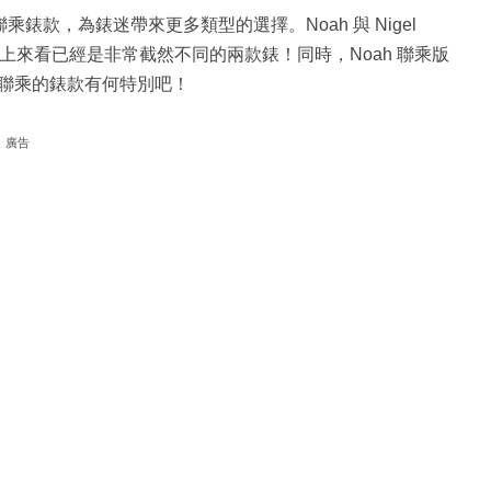
乘錶款，為錶迷帶來更多類型的選擇。Noah 與 Nigel
計上來看已經是非常截然不同的兩款錶！同時，Noah 聯乘版
聯乘的錶款有何特別吧！
廣告