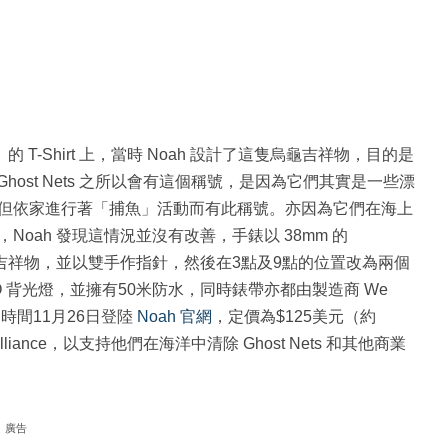
」的 T-Shirt 上，當時 Noah 設計了這隻烏龜吉祥物，目的是
Ghost Nets 之所以會有這個稱號，是因為它們其實是一些漂
但依家進行著「捕魚」活動而有此稱號。亦因為它們在海上
oah 發現這情況並沒有改善，手錶以 38mm 的
 的烏龜吉祥物，並以雙手作指針，然後在3點及9點的位置改為兩個
O 背光燈，並擁有50米防水，同時錶帶亦都由製造商 We
國時間11月26日登陸
Noah 官網
，定價為$125美元（約
Alliance，以支持他們在海洋中清除 Ghost Nets 和其他商業
廣告