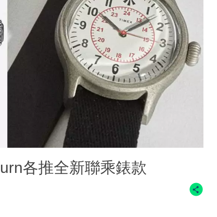
Cabourn各推全新聯乘錶款