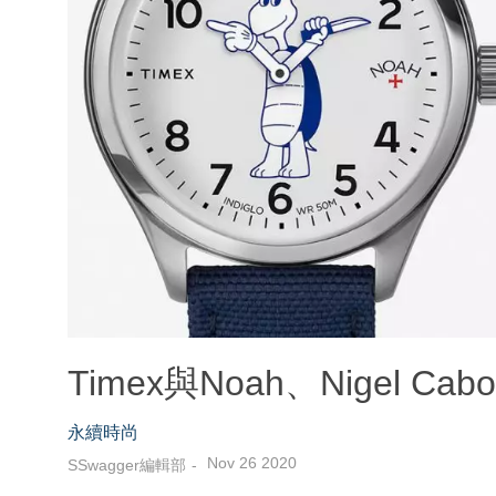
Timex與Noah、Nigel 
永續時尚
Nov 26 2020
SSwagger編輯部