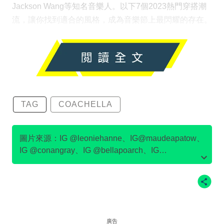
Jackson Wang等知名音樂人。以下7個2023熱門穿搭潮
流，讓你找到適合的風格，成為音樂節上最閃耀的存在。
TAG
COACHELLA
圖片來源：IG @leoniehanne、IG@maudeapatow、
IG @conangray、IG @bellapoarch、IG
@meredithsophiaa、IG @tarayummyy、IG
@julesleblanc、IG @emmachamberlain、
IG@devonleecarlson
廣告