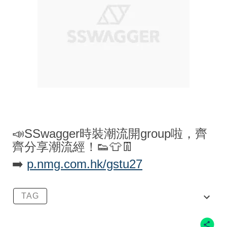
📣SSwagger時裝潮流開group啦，齊
齊分享潮流經！👟👕👖
➡️
p.nmg.com.hk/gstu27
TAG
THE NORTH FACE PURPLE LABEL