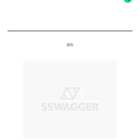
UNITED ARROWS
MONKEY TIME
廣告