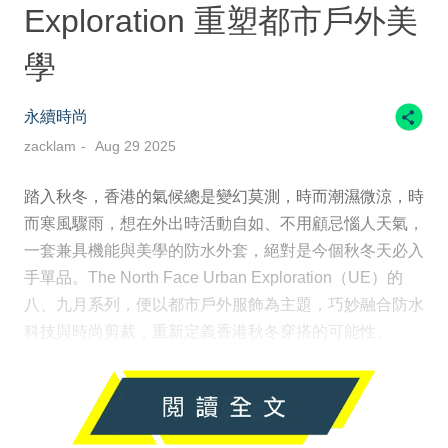
Exploration 重塑都市戶外美
學
永續時尚
zacklam
Aug 29 2025
踏入秋冬，香港的氣候總是變幻莫測，時而潮濕微涼，時
而寒風驟雨，想在外出時活動自如、不用顧忌惱人天氣，
一套兼具機能與美學的防水外套，絕對是今個秋冬天必入
手單品。The North Face Urban Exploration（UE）的
八、九月系列，便以都市戶外服飾為主題，巧妙融合防水
科技與時尚剪裁，重新定義香港秋冬穿搭的可能性。