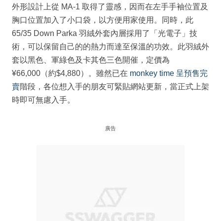
外形設計上從 MA-1 取得了靈感，因而在左手手袖位置及
胸口位置加入了小口袋，以方便用家使用。同時，此
65/35 Down Parka 羽絨外套內層採用了「光電子」技
術，可以保留自己的的熱力而達至保溫的功效。此羽絨外
套以黑色、軍綠色及卡其色三色開催，定價為
¥66,000（約$4,880）。雖然已在
monkey time 呈預售完
賣
階段，各位想入手的朋友可緊貼網站更新，當正式上架
時即可無慮入手。
廣告