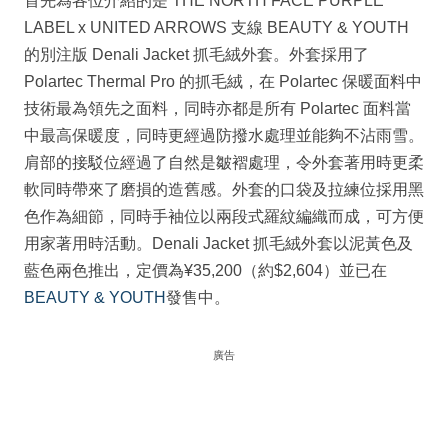
首先為各位介紹的是 THE NORTH FACE PURPLE
LABEL x UNITED ARROWS 支線 BEAUTY & YOUTH
的別注版 Denali Jacket 抓毛絨外套。外套採用了
Polartec Thermal Pro 的抓毛絨，在 Polartec 保暖面料中
技術最為領先之面料，同時亦都是所有 Polartec 面料當
中最高保暖度，同時更經過防撥水處理並能夠不沾雨雪。
肩部的接駁位經過了自然是皺褶處理，令外套著用時更柔
軟同時帶來了磨損的造舊感。外套的口袋及拉練位採用黑
色作為細節，同時手袖位以兩段式羅紋編織而成，可方便
用家著用時活動。Denali Jacket 抓毛絨外套以泥黃色及
藍色兩色推出，定價為¥35,200（約$2,604）並已在
BEAUTY & YOUTH
發售中。
廣告